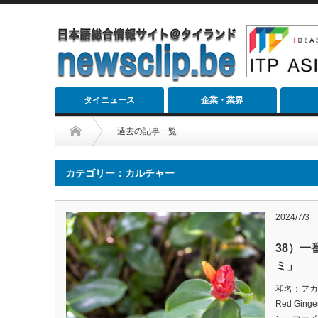
タイニュース
企業・業界
過去の記事一覧
カテゴリー：カルチャー
2024/7/3
38）
ミ」
和名：アカ
Red Ginge