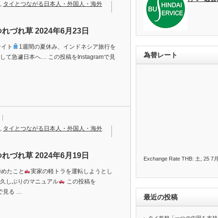
,
タイとつながる日本人・外国人・海外
れづれ草 2024年6月23日
ナイト
1週間の夏休み、インドネシア旅行を
為替レート
て急遽日本へ… この投稿をInstagramで見
,
タイとつながる日本人・外国人・海外
れづれ草 2024年6月19日
Exchange Rate
THB
: 土, 25 7月
諦めたこと
実家の軽トラを運転しようとし
久しぶりのマニュアル
この投稿を
mで見る …
最近の投稿