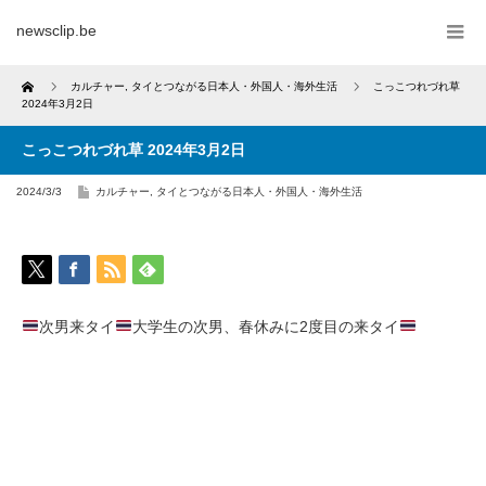
newsclip.be
Home
カルチャー
,
タイとつながる日本人・外国人・海外生活
こっこつれづれ草
2024年3月2日
こっこつれづれ草 2024年3月2日
2024/3/3
カルチャー
,
タイとつながる日本人・外国人・海外生活
次男来タイ
大学生の次男、春休みに2度目の来タイ