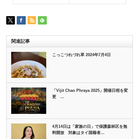
関連記事
こっこつれづれ草 2024年7月4日
「Vijit Chao Phraya 2025」開催日程を変
更 …
4月14日は「家族の日」で保護森林区を無
料開放 対象はタイ国籍者…