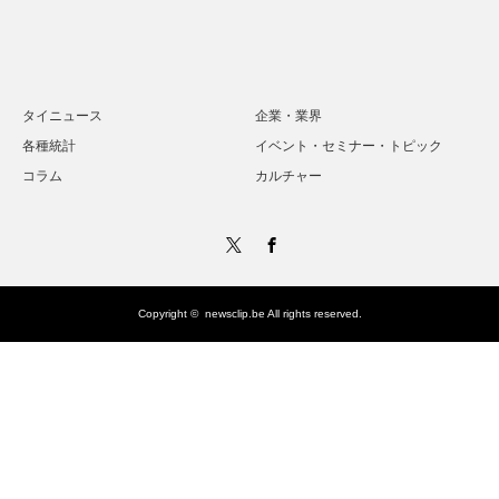
タイニュース
企業・業界
各種統計
イベント・セミナー・トピック
コラム
カルチャー
Twitter
Facebook
Copyright ©
newsclip.be
All rights reserved.