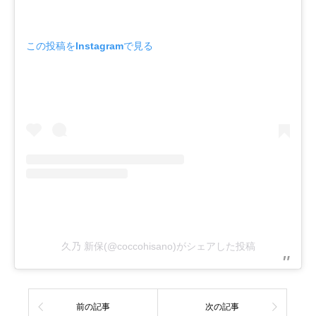
この投稿をInstagramで見る
久乃 新保(@coccohisano)がシェアした投稿
前の記事
次の記事