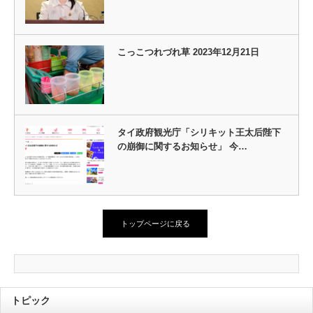
こっこつれづれ草 2023年12月21日
タイ政府観光庁「シリキット王太后陛下
の崩御に関するお知らせ」 今…
トップページに戻る
トピック