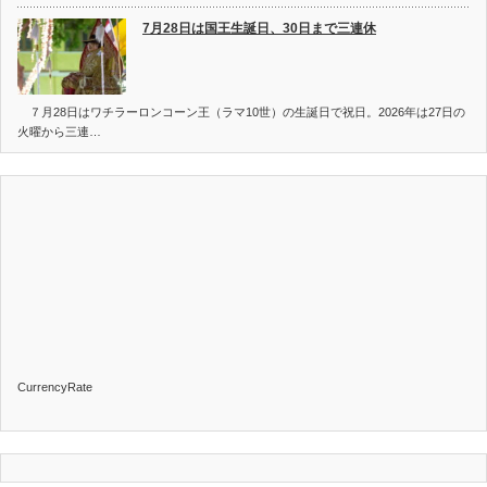
7月28日は国王生誕日、30日まで三連休
７月28日はワチラーロンコーン王（ラマ10世）の生誕日で祝日。2026年は27日の
火曜から三連…
CurrencyRate