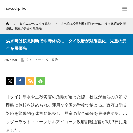
newsclip.be
Home
タイニュース
,
タイ政治
洪水時は校長判断で即時休校に タイ政府が対策
強化、児童の安全を最優先
洪水時は校長判断で即時休校に タイ政府が対策強化、児童の安
全を最優先
2026/6/8
タイニュース
,
タイ政治
【タイ】洪水や土砂災害の危険が迫った際、校長が自らの判断で
即時に休校を決められる運用が全国の学校で始まる。政府は防災
対応を能動的な体制に転換し、児童の安全確保を最優先する。パ
ッダーラット・トーンサルアイコーン政府副報道官が6月7日に発
表した。