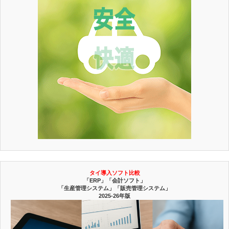
タイ導入ソフト比較
「ERP」「会計ソフト」
「生産管理システム」「販売管理システム」
2025-26年版