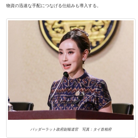
物資の迅速な手配につなげる仕組みも導入する。
パッダーラット政府副報道官 写真：タイ首相府