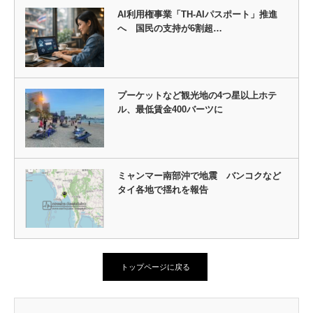
AI利用権事業「TH‑AIパスポート」推進
へ 国民の支持が6割超…
プーケットなど観光地の4つ星以上ホテ
ル、最低賃金400バーツに
ミャンマー南部沖で地震 バンコクなど
タイ各地で揺れを報告
トップページに戻る