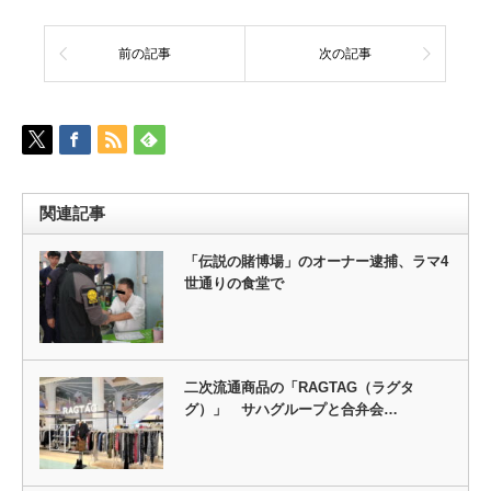
前の記事
次の記事
関連記事
「伝説の賭博場」のオーナー逮捕、ラマ4
世通りの食堂で
二次流通商品の「RAGTAG（ラグタ
グ）」 サハグループと合弁会…