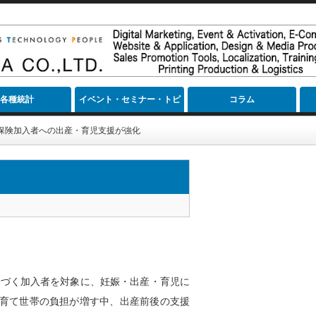
各種統計
イベント・セミナー・トピ
コラム
ック
保険加入者への出産・育児支援が強化
基づく加入者を対象に、妊娠・出産・育児に
育て世帯の負担が増す中、出産前後の支援