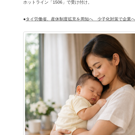
ホットライン「1506」で受け付け。
●
タイ労働省、産休制度拡充を周知へ 少子化対策で企業