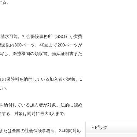
する。
請求可能。社会保険事務所（SSO）が実費
8週以内300バーツ、40週まで200バーツが
写し、医療機関の領収書、婚姻証明書また
分の保険料を納付している加入者が対象。1
ない。
料を納付している加入者が対象。法的に認め
給する。対象は同時に最大3人まで。
トピック
ce」または全国の社会保険事務所、24時間対応