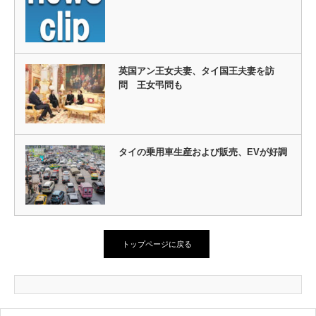
英国アン王女夫妻、タイ国王夫妻を訪
問 王女弔問も
タイの乗用車生産および販売、EVが好調
トップページに戻る