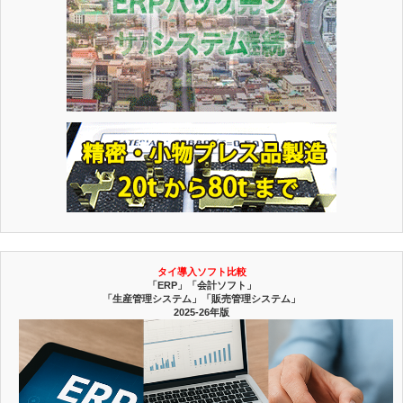
タイ導入ソフト比較
「ERP」「会計ソフト」
「生産管理システム」「販売管理システム」
2025-26年版