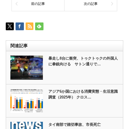
前の記事
次の記事
関連記事
暴走し8台に衝突、トゥクトゥクの外国人
に拳銃向ける サトン通りで…
アジア6か国における消費実態・生活意識
調査（2025年） クロス…
タイ南部で踏切事故、市長死亡