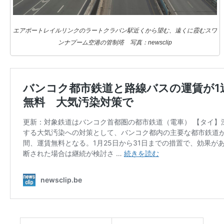
エアポートレイルリンクのラートクラバン駅近くから望む、遠くに霞むスワ
ンナプーム空港の管制塔 写真：newsclip