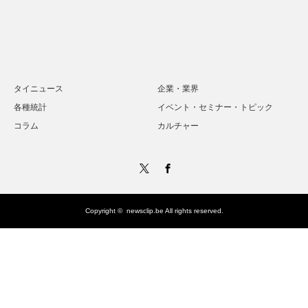
タイニュース
企業・業界
各種統計
イベント・セミナー・トピック
コラム
カルチャー
Twitter
Facebook
Copyright ©
newsclip.be
All rights reserved.