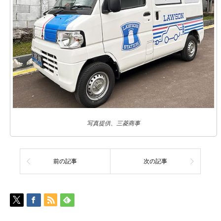
写真提供、三菱商事
前の記事
次の記事