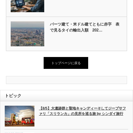
バーツ建て・米ドル建てともに赤字 表
で見るタイの輸出入額 202…
トップページに戻る
トピック
【8/5】大遺跡群と聖地キャンディーそしてジープサフ
ァリ「スリランカ」の見所を巡る旅 by シンダイ旅行