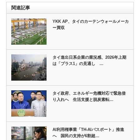
関連記事
YKK AP、タイのカーテンウォールメーカ
ー買収
タイ進出日系企業の業況感、2026年上期
は「プラス1」の見通し …
タイ政府、エネルギー危機対応で緊急借
り入れへ 生活支援と脱炭素転…
AI利用権事業「TH‑AIパスポート」推進
へ 国民の支持が6割超…