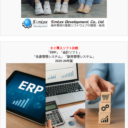
タイ導入ソフト比較
「ERP」「会計ソフト」
「生産管理システム」「販売管理システム」
2025-26年版