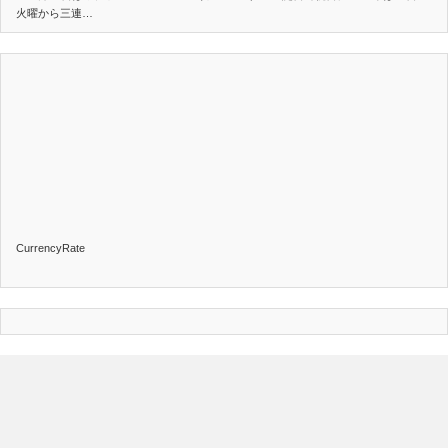
火曜から三連…
CurrencyRate