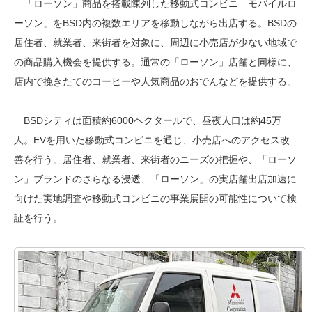
「ローソン」商品を搭載陳列した移動式コンビニ「モバイルロ
ーソン」をBSD内の複数エリアを移動しながら出店する。BSDの
居住者、就業者、来街者を対象に、周辺に小売店が少ない地域で
の商品購入機会を提供する。通常の「ローソン」店舗と同様に、
店内で挽きたてのコーヒーや人気商品のおでんなどを提供する。
BSDシティは面積約6000ヘクタールで、昼夜人口は約45万
人。EVを用いた移動式コンビニを通じ、小売店へのアクセス改
善を行う。居住者、就業者、来街者のニーズの把握や、「ローソ
ン」ブランドのさらなる浸透、「ローソン」の実店舗出店加速に
向けた実地調査や移動式コンビニの事業展開の可能性について検
証を行う。