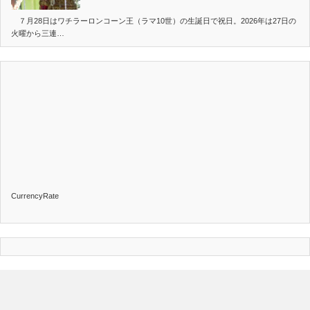
７月28日はワチラーロンコーン王（ラマ10世）の生誕日で祝日。2026年は27日の
火曜から三連…
CurrencyRate