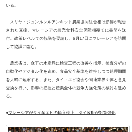
いる。
スリヤ・ジュンルンルアンキット農業協同組合相は影響が報告
された直後、マレーシアの農業食料安全保障相宛てに書簡を送
付。政策レベルでの協議を要請し、6月17日にマレーシアを訪問
して協議に臨む。
農業省は、傘下の水産局に検査工程の改善を指示。検査分析の
自動化やデジタル化を進め、食品安全基準を維持しつつ処理期間
を大幅に短縮する。また、タイ・エビ協会や関連業界団体と意見
交換を行い、影響の把握と産業全体の競争力強化策の検討を進め
る。
●
マレーシアがタイ産エビの輸入停止、タイ政府が対策強化