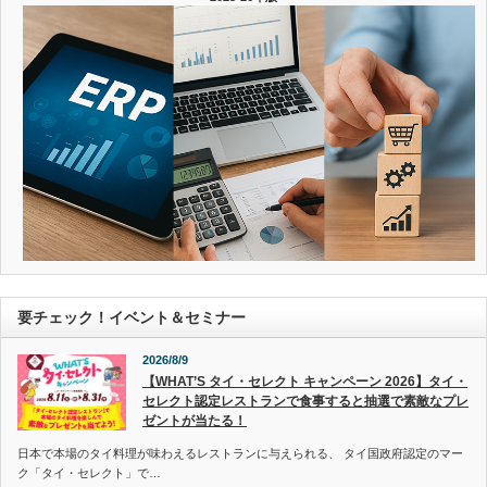
要チェック！イベント＆セミナー
2026/8/9
【WHAT’S タイ・セレクト キャンペーン 2026】タイ・
セレクト認定レストランで食事すると抽選で素敵なプレ
ゼントが当たる！
日本で本場のタイ料理が味わえるレストランに与えられる、 タイ国政府認定のマー
ク「タイ・セレクト」で…