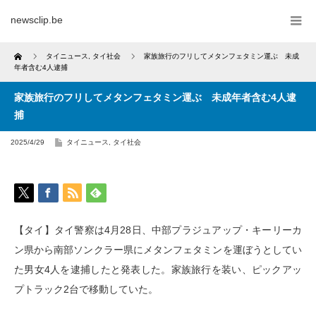
newsclip.be
Home
タイニュース
,
タイ社会
家族旅行のフリしてメタンフェタミン運ぶ 未成
年者含む4人逮捕
家族旅行のフリしてメタンフェタミン運ぶ 未成年者含む4人逮
捕
2025/4/29
タイニュース
,
タイ社会
【タイ】タイ警察は4月28日、中部プラジュアップ・キーリーカ
ン県から南部ソンクラー県にメタンフェタミンを運ぼうとしてい
た男女4人を逮捕したと発表した。家族旅行を装い、ピックアッ
プトラック2台で移動していた。