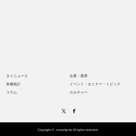
タイニュース
企業・業界
各種統計
イベント・セミナー・トピック
コラム
カルチャー
Twitter
Facebook
Copyright ©
newsclip.be
All rights reserved.