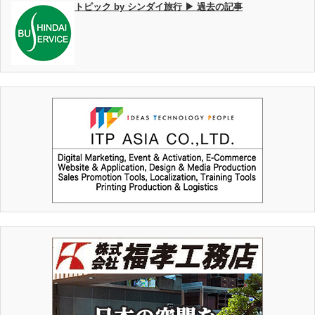
トピック by シンダイ旅行 ▶ 過去の記事