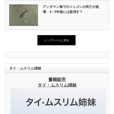
アンダマン海でのジュゴンの死亡が急
増 4～5年後には姿消す？
トップページに戻る
タイ・ムスリム姉妹
書籍販売
タイ・ムスリム姉妹