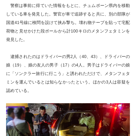
警察は事前に得ていた情報をもとに、チュムポーン県内を移動
している車を発見した。警官が車で追跡すると共に、別の部隊が
国道41号線に検問を設けて挟み撃ち。壊れ物テープを貼って宅配
荷物と見せかけた段ボールから計100キロのメタンフェタミンを
発見した。
逮捕されたのはドライバーの男2人（40、43）、ドライバーの
娘（19）、娘の友人の男子（17）の4人。男子はドライバーの娘
に「ソンクラー旅行に行こう」と誘われただけで、メタンフェタ
ミンを運んでいるとは知らなかったという。ほかの3人は容疑を
認めている。