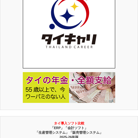
タイ導入ソフト比較
「ERP」「会計ソフト」
「生産管理システム」「販売管理システム」
2025-26年版