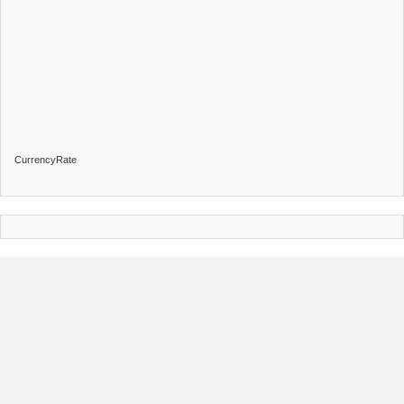
CurrencyRate