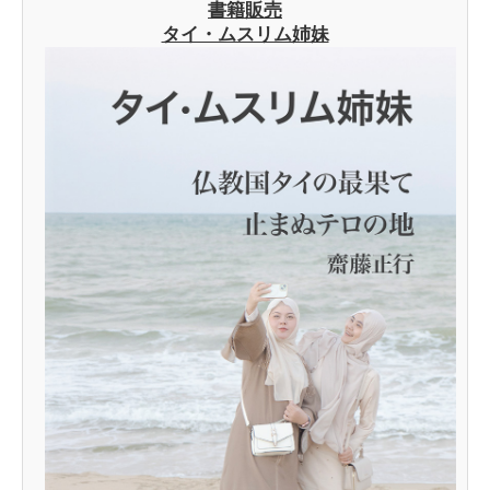
書籍販売
タイ・ムスリム姉妹