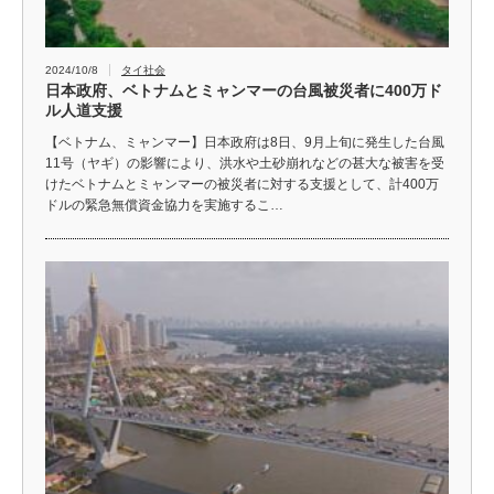
2024/10/8
タイ社会
日本政府、ベトナムとミャンマーの台風被災者に400万ド
ル人道支援
【ベトナム、ミャンマー】日本政府は8日、9月上旬に発生した台風
11号（ヤギ）の影響により、洪水や土砂崩れなどの甚大な被害を受
けたベトナムとミャンマーの被災者に対する支援として、計400万
ドルの緊急無償資金協力を実施するこ…