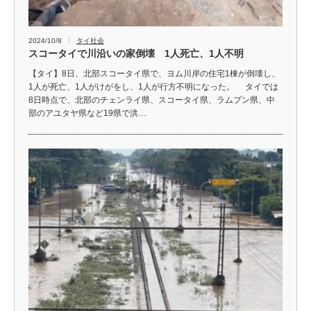
2024/10/8
タイ社会
スコータイで川沿いの家倒壊 1人死亡、1人不明
【タイ】8日、北部スコータイ県で、ヨム川岸の住宅1棟が倒壊し、
1人が死亡、1人がけがをし、1人が行方不明になった。 タイでは
8日時点で、北部のチェンライ県、スコータイ県、ラムプン県、中
部のアユタヤ県など19県で洪…