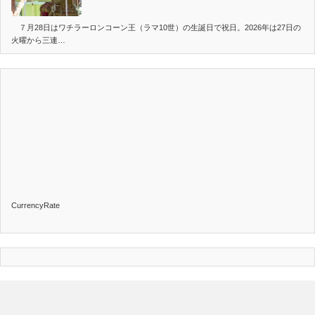
７月28日はワチラーロンコーン王（ラマ10世）の生誕日で祝日。2026年は27日の
火曜から三連…
CurrencyRate