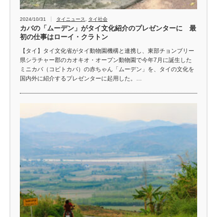
2024/10/31
タイニュース
,
タイ社会
カバの「ムーデン」がタイ文化紹介のプレゼンターに 最
初の仕事はローイ・クラトン
【タイ】タイ文化省がタイ動物園機構と連携し、東部チョンブリー
県シラチャー郡のカオキオ・オープン動物園で今年7月に誕生した
ミニカバ（コビトカバ）の赤ちゃん「ムーデン」を、タイの文化を
国内外に紹介するプレゼンターに起用した。…