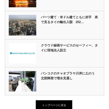
バーツ建て・米ドル建てともに赤字 表
で見るタイの輸出入額 202…
クラウド録画サービスのセーフィー、タ
イに現地法人設立
バンコクのチャオプラヤ川岸に土のう
北部降雨で増水見通し
トップページに戻る