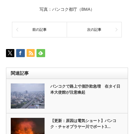
写真：バンコク都庁（BMA）
前の記事
次の記事
関連記事
バンコクで路上寸借詐欺急増 在タイ日
本大使館が注意喚起
【更新：原因は電気ショート】バンコ
ク・チャオプラヤー川でボート3…