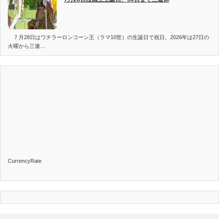
７月28日はワチラーロンコーン王（ラマ10世）の生誕日で祝日。2026年は27日の
火曜から三連…
CurrencyRate