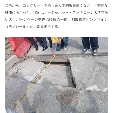
ごろから、コンクリートを流し込んで鋼板を敷くなど、一時的な
補修にあたった。場所はラージャパット・プラナコーン大学向か
いの、バーンケーン交差点陸橋の手前。都市鉄道ピンクライン
（モノレール）が上部を走行する。