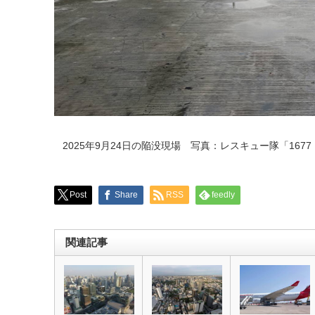
2025年9月24日の陥没現場 写真：レスキュー隊「1677（ร่
Post
Share
RSS
feedly
関連記事