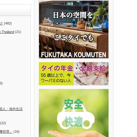
ク
(482)
n Thailand
(21)
3)
国人・海外生活
(22)
機管理」
(16)