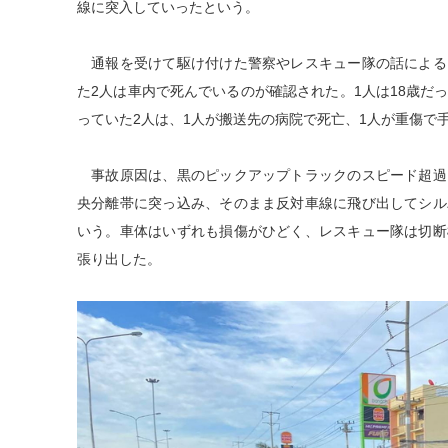
線に突入していったという。
通報を受けて駆け付けた警察やレスキュー隊の話による
た2人は車内で死んでいるのが確認された。1人は18歳だ
っていた2人は、1人が搬送先の病院で死亡、1人が重傷で
事故原因は、黒のピックアップトラックのスピード超過
央分離帯に突っ込み、そのまま反対車線に飛び出してシル
いう。車体はいずれも損傷がひどく、レスキュー隊は切断
張り出した。