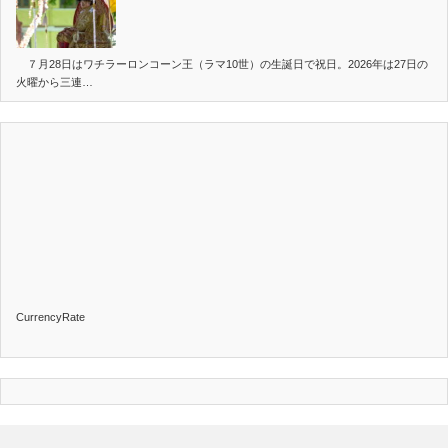
７月28日はワチラーロンコーン王（ラマ10世）の生誕日で祝日。2026年は27日の
火曜から三連…
CurrencyRate