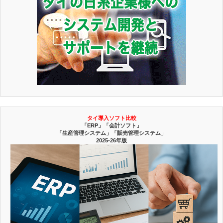
タイ導入ソフト比較
「ERP」「会計ソフト」
「生産管理システム」「販売管理システム」
2025-26年版