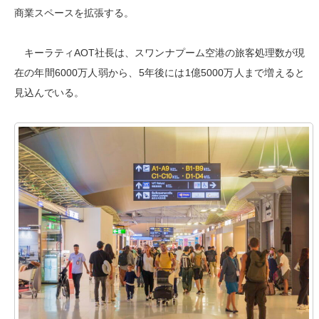
商業スペースを拡張する。
キーラティAOT社長は、スワンナプーム空港の旅客処理数が現
在の年間6000万人弱から、5年後には1億5000万人まで増えると
見込んでいる。