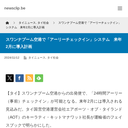
newsclip.be
Home
タイニュース
,
タイ社会
スワンナプーム空港で「アーリーチェックイン」
システム 来年2月に導入計画
スワンナプーム空港で「アーリーチェックイン」システム 来年
2月に導入計画
2024/11/12
タイニュース
,
タイ社会
【タイ】スワンナプーム空港からの出発便で、「24時間アーリー
（事前）チェックイン」が可能となる。来年2月には導入される
見込みだ。タイ国営空港運営会社エアポーツ・オブ・タイランド
（AOT）のキーラティ・キットマナワット社長が運輸省のフェイ
スブックで明らかにした。