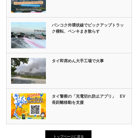
バンコク外環状線でピックアップトラッ
ク横転、ペンキまき散らす
タイ即席めん大手工場で火事
タイ警察の「充電切れ防止アプリ」 EV
長距離移動を支援
トップページに戻る