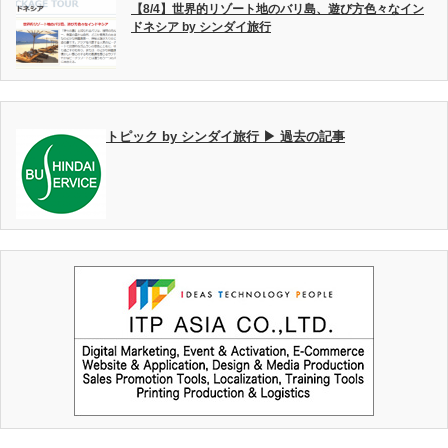
【8/4】世界的リゾート地のバリ島、遊び方色々なイン
ドネシア by シンダイ旅行
トピック by シンダイ旅行 ▶ 過去の記事