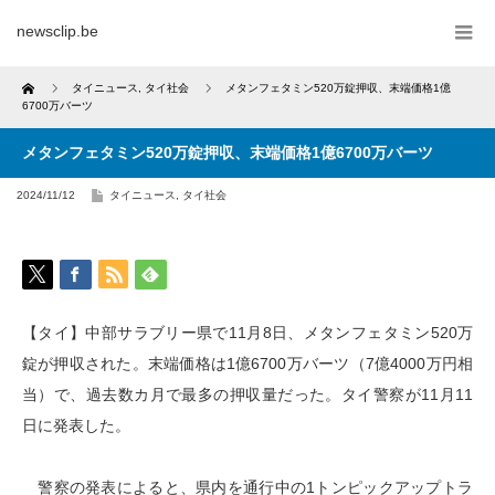
newsclip.be
Home
タイニュース
,
タイ社会
メタンフェタミン520万錠押収、末端価格1億
6700万バーツ
メタンフェタミン520万錠押収、末端価格1億6700万バーツ
2024/11/12
タイニュース
,
タイ社会
【タイ】中部サラブリー県で11月8日、メタンフェタミン520万
錠が押収された。末端価格は1億6700万バーツ（7億4000万円相
当）で、過去数カ月で最多の押収量だった。タイ警察が11月11
日に発表した。
警察の発表によると、県内を通行中の1トンピックアップトラ