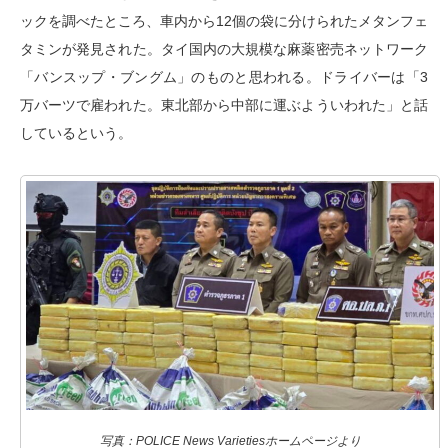
ックを調べたところ、車内から12個の袋に分けられたメタンフェ
タミンが発見された。タイ国内の大規模な麻薬密売ネットワーク
「バンスップ・ブングム」のものと思われる。ドライバーは「3
万バーツで雇われた。東北部から中部に運ぶよういわれた」と話
しているという。
写真：POLICE News Varietiesホームページより