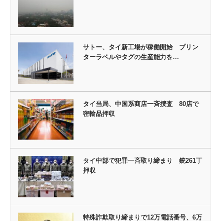
サトー、タイ新工場が稼働開始 プリン
ターラベルやタグの生産能力を…
タイ当局、中国系商店一斉捜査 80店で
密輸品押収
タイ中部で犯罪一斉取り締まり 銃261丁
押収
特殊詐欺取り締まりで12万電話番号、6万