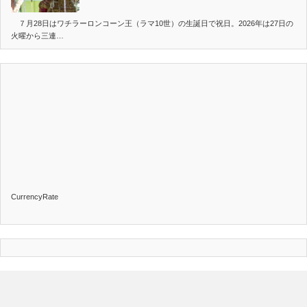
７月28日はワチラーロンコーン王（ラマ10世）の生誕日で祝日。2026年は27日の
火曜から三連…
CurrencyRate