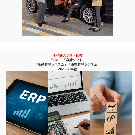
タイ導入ソフト比較
「ERP」「会計ソフト」
「生産管理システム」「販売管理システム」
2025-26年版