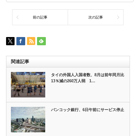
前の記事
次の記事
関連記事
タイの外国人入国者数、8月は前年同月比
13％減の260万人弱 1…
バンコック銀行、6日午前にサービス停止