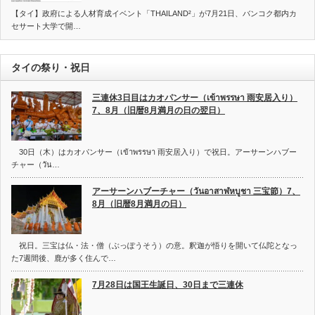
【タイ】政府による人材育成イベント「THAILAND²」が7月21日、バンコク都内カ
セサート大学で開…
タイの祭り・祝日
三連休3日目はカオパンサー（เข้าพรรษา 雨安居入り）
7、8月（旧暦8月満月の日の翌日）
30日（木）はカオパンサー（เข้าพรรษา 雨安居入り）で祝日。アーサーンハブー
チャー（วัน…
アーサーンハブーチャー（วันอาสาฬหบูชา 三宝節）7、
8月（旧暦8月満月の日）
祝日。三宝は仏・法・僧（ぶっぽうそう）の意。釈迦が悟りを開いて仏陀となっ
た7週間後、鹿が多く住んで…
7月28日は国王生誕日、30日まで三連休