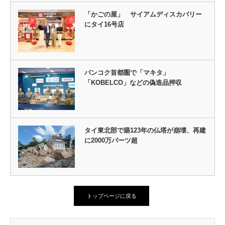
「かごの屋」 サイアムディスカバリー
にタイ16号店
バンコク首都圏で「マキタ」
「KOBELCO」などの偽造品押収
タイ東北部で築123年の仏塔が崩壊、再建
に2000万バーツ超
トップページに戻る