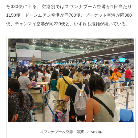
そ330便に上る。空港別ではスワンナプーム空港が1日当たり
1150便、ドーンムアン空港が同700便、プーケット空港が同380
便、チェンマイ空港が同220便と、いずれも混雑が続いている。
スワンナプーム空港 写真：newsclip