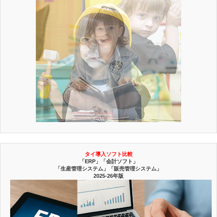
タイ導入ソフト比較
「ERP」「会計ソフト」
「生産管理システム」「販売管理システム」
2025-26年版