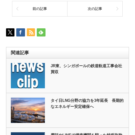
前の記事
次の記事
関連記事
JR東、シンガポールの鉄道軌道工事会社
買収
タイ日LNG分野の協力を3年延長 長期的
なエネルギー安定確保へ