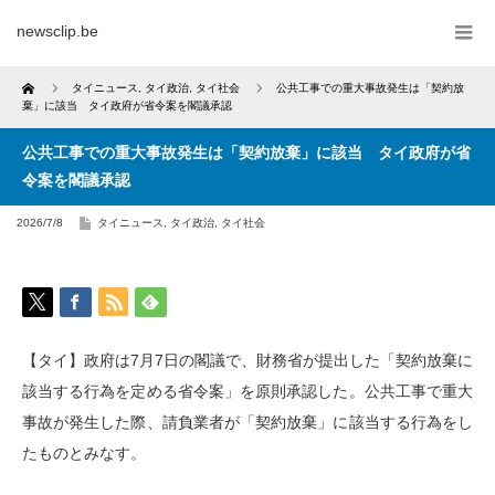
newsclip.be
Home
タイニュース
,
タイ政治
,
タイ社会
公共工事での重大事故発生は「契約放
棄」に該当 タイ政府が省令案を閣議承認
公共工事での重大事故発生は「契約放棄」に該当 タイ政府が省
令案を閣議承認
2026/7/8
タイニュース
,
タイ政治
,
タイ社会
【タイ】政府は7月7日の閣議で、財務省が提出した「契約放棄に
該当する行為を定める省令案」を原則承認した。公共工事で重大
事故が発生した際、請負業者が「契約放棄」に該当する行為をし
たものとみなす。