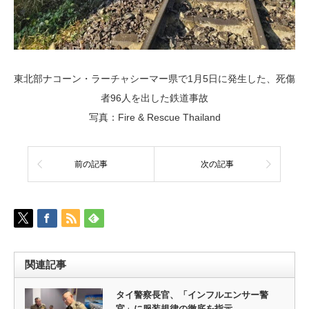
東北部ナコーン・ラーチャシーマー県で1月5日に発生した、死傷
者96人を出した鉄道事故
写真：Fire & Rescue Thailand
前の記事
次の記事
関連記事
タイ警察長官、「インフルエンサー警
官」に服装規律の徹底を指示