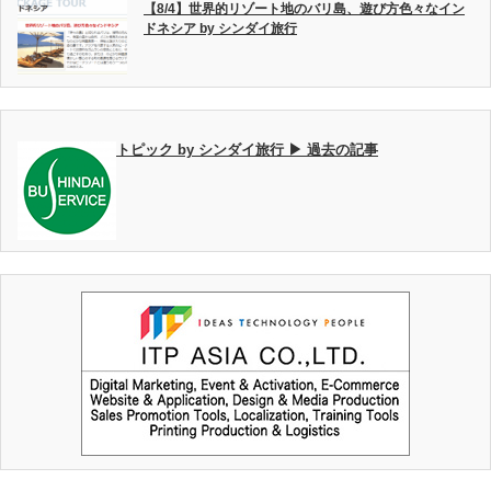
【8/4】世界的リゾート地のバリ島、遊び方色々なイン
ドネシア by シンダイ旅行
トピック by シンダイ旅行 ▶ 過去の記事