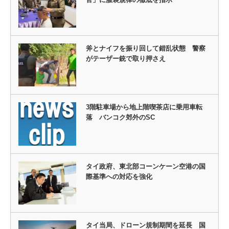
斧とナイフを振り回して錯乱状態 警察
がテーザー銃で取り押さえ
3階駐車場から地上階喫茶店に乗用車転
落 バンコク郊外のSC
タイ政府、東北部コーンケーン空港の国
際基準への対応を強化
タイ当局、ドローン規制期間を延長 国