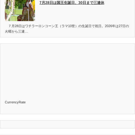
7月28日は国王生誕日、30日まで三連休
７月28日はワチラーロンコーン王（ラマ10世）の生誕日で祝日。2026年は27日の
火曜から三連…
CurrencyRate