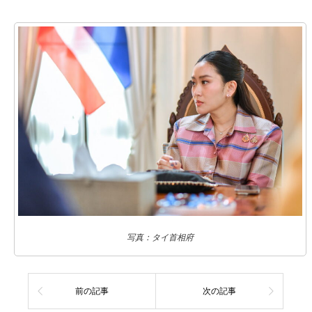
写真：タイ首相府
前の記事
次の記事