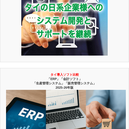
タイ導入ソフト比較
「ERP」「会計ソフト」
「生産管理システム」「販売管理システム」
2025-26年版