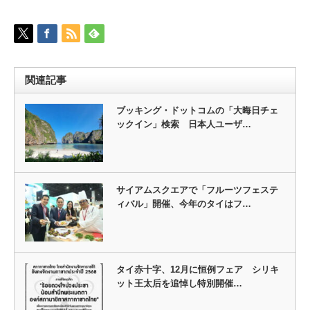
関連記事
ブッキング・ドットコムの「大晦日チェ
ックイン」検索 日本人ユーザ…
サイアムスクエアで「フルーツフェステ
ィバル」開催、今年のタイはフ…
タイ赤十字、12月に恒例フェア シリキ
ット王太后を追悼し特別開催…