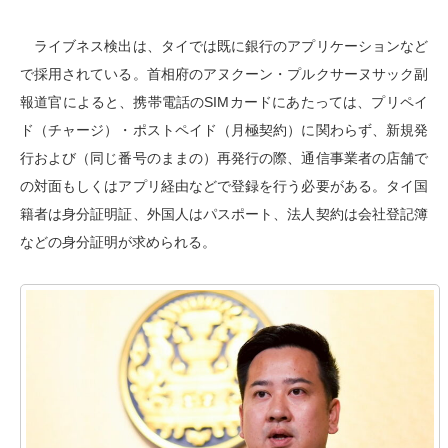
ライブネス検出は、タイでは既に銀行のアプリケーションなど
で採用されている。首相府のアヌクーン・プルクサーヌサック副
報道官によると、携帯電話のSIMカードにあたっては、プリペイ
ド（チャージ）・ポストペイド（月極契約）に関わらず、新規発
行および（同じ番号のままの）再発行の際、通信事業者の店舗で
の対面もしくはアプリ経由などで登録を行う必要がある。タイ国
籍者は身分証明証、外国人はパスポート、法人契約は会社登記簿
などの身分証明が求められる。