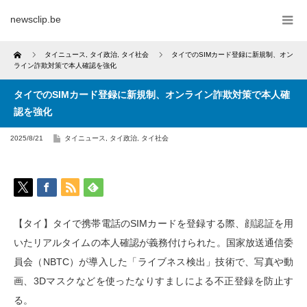
newsclip.be
Home
タイニュース
,
タイ政治
,
タイ社会
タイでのSIMカード登録に新規制、オン
ライン詐欺対策で本人確認を強化
タイでのSIMカード登録に新規制、オンライン詐欺対策で本人確
認を強化
2025/8/21
タイニュース
,
タイ政治
,
タイ社会
【タイ】タイで携帯電話のSIMカードを登録する際、顔認証を用
いたリアルタイムの本人確認が義務付けられた。国家放送通信委
員会（NBTC）が導入した「ライブネス検出」技術で、写真や動
画、3Dマスクなどを使ったなりすましによる不正登録を防止す
る。