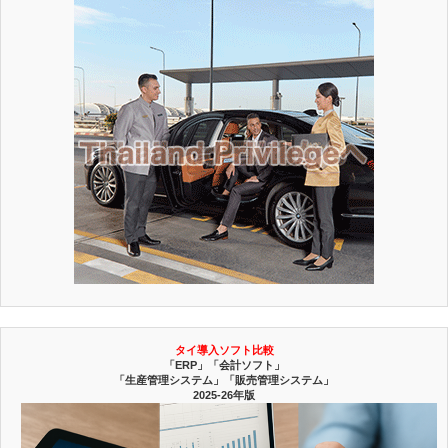
タイ導入ソフト比較
「ERP」「会計ソフト」
「生産管理システム」「販売管理システム」
2025-26年版