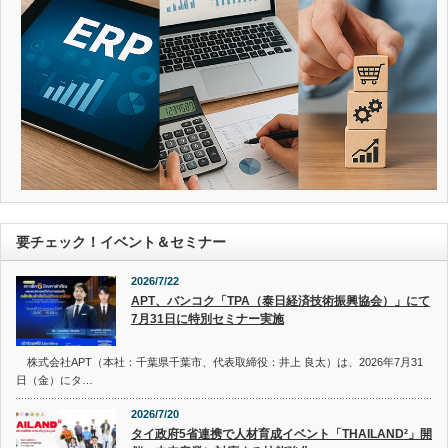
要チェック！イベント＆セミナー
2026/7/22
APT、バンコク「TPA（泰日経済技術振興協会）」にて
7月31日に特別セミナー実施
株式会社APT（本社：千葉県千葉市、代表取締役：井上 良太）は、2026年7月31
日（金）にタ…
2026/7/20
タイ政府5省連携で人材育成イベント「THAILAND²」開