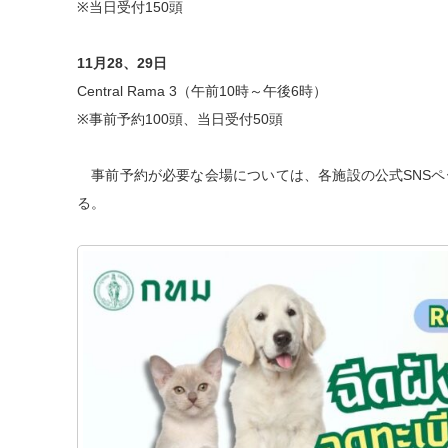
※当日受付150頭
11月28、29日
Central Rama 3（午前10時～午後6時）
※事前予約100頭、当日受付50頭
事前予約が必要な会場については、各施設の公式SNSペ
る。