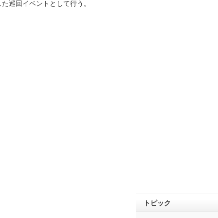
」と題した巡回イベントとして行う。
トピック