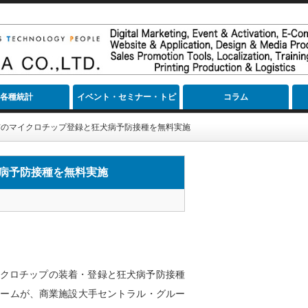
各種統計
イベント・セミナー・トピ
コラム
ック
猫のマイクロチップ登録と狂犬病予防接種を無料実施
病予防接種を無料実施
イクロチップの装着・登録と狂犬病予防接種
チームが、商業施設大手セントラル・グルー