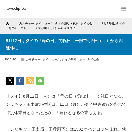
newsclip.be
Home
カルチャー
,
タイニュース
,
タイの祭り・祝日
,
タイ社会
8月12日はタイの
「母の日」で祝日 一部では9日（土）から四連休に
8月12日はタイの「母の日」で祝日 一部では9日（土）から四
連休に
2025/8/7
カルチャー
,
タイニュース
,
タイの祭り・祝日
,
タイ社会
【タイ】8月12日（火）は「母の日（วันแม่）」で祝日となる。
シリキット王太后の生誕日。11日（月）がタイ中央銀行の告示で
特別休業日となったため、四連休となる企業もある。
シリキット王太后（王母殿下）は1932年バンコク生まれ。幼