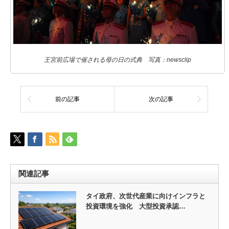
王宮前広場で催される母の日の式典 写真：newsclip
前の記事
次の記事
関連記事
タイ政府、次世代産業に向けインフラと
投資環境を強化 大型投資承認…