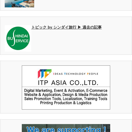
トピック by シンダイ旅行 ▶ 過去の記事