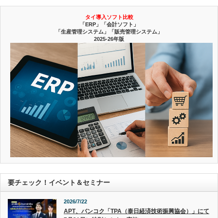
タイ導入ソフト比較
「ERP」「会計ソフト」
「生産管理システム」「販売管理システム」
2025-26年版
要チェック！イベント＆セミナー
2026/7/22
APT、バンコク「TPA（泰日経済技術振興協会）」にて