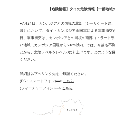
【危険情報】タイの危険情報【一部地域
●7月24日、カンボジアとの国境の北部（シーサケート県
県）において、タイ・カンボジア両国軍による軍事衝突が
日、軍事衝突は、カンボジアとの国境の南部（トラート県
い地域（カンボジア国境から50km以内）では、今後も不
とから、危険レベルをレベル3に引上げます。どのような
ください。
詳細は以下のリンク先をご確認ください。
(PC・スマートフォン)==>
こちら
(フィーチャーフォン)==>
こちら