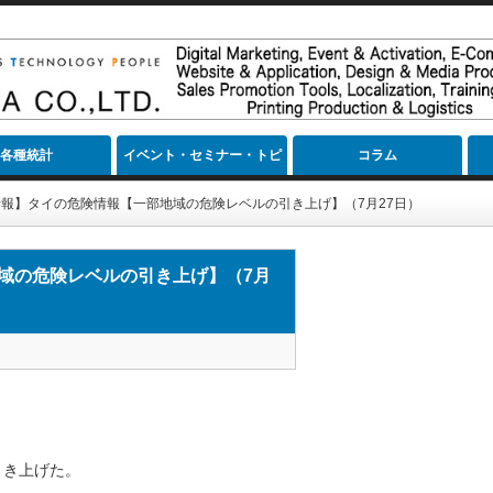
各種統計
イベント・セミナー・トピ
コラム
ック
報】タイの危険情報【一部地域の危険レベルの引き上げ】（7月27日）
域の危険レベルの引き上げ】（7月
引き上げた。