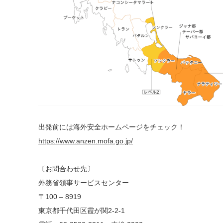
出発前には海外安全ホームページをチェック！
https://www.anzen.mofa.go.jp/
〔お問合わせ先〕
外務省領事サービスセンター
〒100 – 8919
東京都千代田区霞が関2-2-1