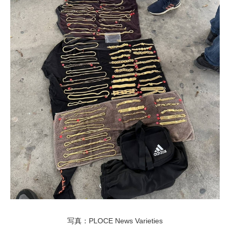
写真：PLOCE News Varieties