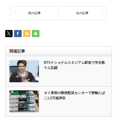
前の記事
次の記事
関連記事
BTSナショナルスタジアム駅前で学生数
十人乱闘
タイ東部の郵便配送センターで密輸たば
こ1.2万箱押収