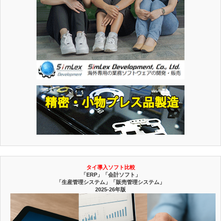
タイ導入ソフト比較
「ERP」「会計ソフト」
「生産管理システム」「販売管理システム」
2025-26年版