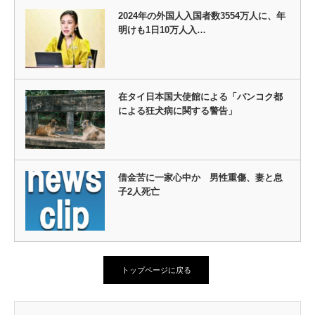
2024年の外国人入国者数3554万人に、年
明けも1日10万人入…
在タイ日本国大使館による「バンコク都
による狂犬病に関する警告」
借金苦に一家心中か 男性重傷、妻と息
子2人死亡
トップページに戻る