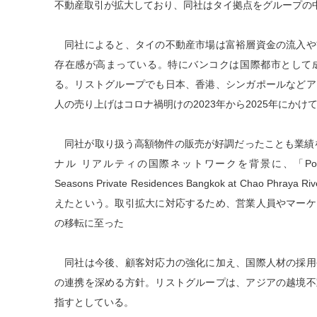
不動産取引が拡大しており、同社はタイ拠点をグループの
同社によると、タイの不動産市場は富裕層資金の流入や
存在感が高まっている。特にバンコクは国際都市として
る。リストグループでも日本、香港、シンガポールなどア
人の売り上げはコロナ禍明けの2023年から2025年にかけ
同社が取り扱う高額物件の販売が好調だったことも業績を
ナル リアルティの国際ネットワークを背景に、「Porsche De
Seasons Private Residences Bangkok at Chao
えたという。取引拡大に対応するため、営業人員やマーケ
の移転に至った
同社は今後、顧客対応力の強化に加え、国際人材の採用
の連携を深める方針。リストグループは、アジアの越境不
指すとしている。