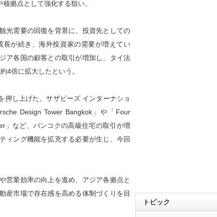
中核拠点として強化する狙い。
観光需要の回復を背景に、投資先としての
成長が続き、海外投資家の需要が増えてい
ジア各国の顧客との取引が増加し、タイ法
て約4倍に拡大したという。
押し上げた。サザビーズ インターナショ
sign Tower Bangkok」や「Four
 Phraya River」など、バンコクの高級住宅の取引が増
ティング機能を拡充する必要が生じ、今回
や営業効率の向上を進め、アジア各拠点と
動産市場で存在感を高める体制づくりを目
トピック