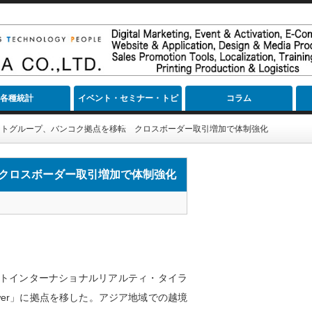
各種統計
イベント・セミナー・トピ
コラム
ック
ストグループ、バンコク拠点を移転 クロスボーダー取引増加で体制強化
クロスボーダー取引増加で体制強化
トインターナショナルリアルティ・タイラ
 Tower」に拠点を移した。アジア地域での越境