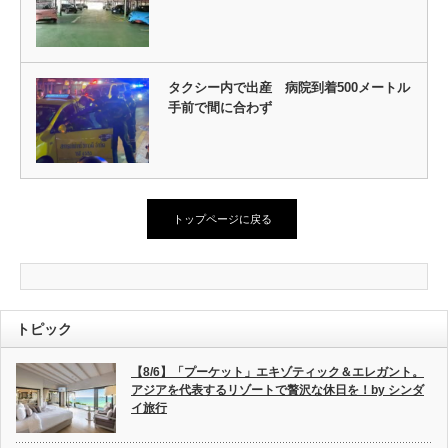
タクシー内で出産 病院到着500メートル
手前で間に合わず
トップページに戻る
トピック
【8/6】「プーケット」エキゾティック＆エレガント。
アジアを代表するリゾートで贅沢な休日を！by シンダ
イ旅行