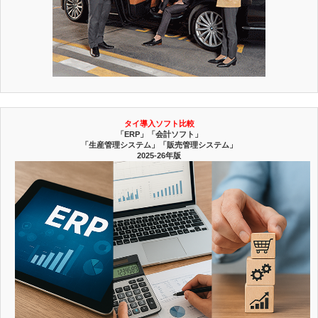
タイ導入ソフト比較
「ERP」「会計ソフト」
「生産管理システム」「販売管理システム」
2025-26年版