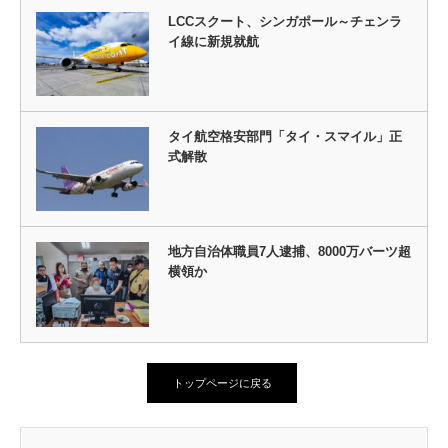
LCCスクート、シンガポール～チェンラ
イ線に新規就航
タイ航空格安部門「タイ・スマイル」正
式解散
地方自治体職員7人逮捕、8000万バーツ超
横領か
トップページに戻る