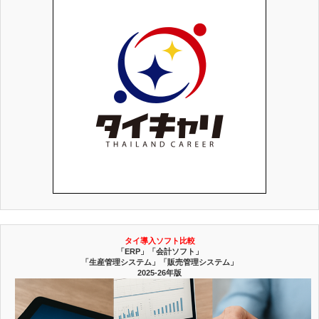
タイ導入ソフト比較
「ERP」「会計ソフト」
「生産管理システム」「販売管理システム」
2025-26年版