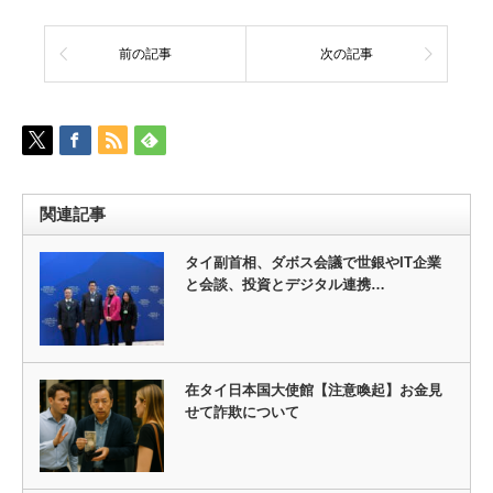
前の記事
次の記事
関連記事
タイ副首相、ダボス会議で世銀やIT企業
と会談、投資とデジタル連携…
在タイ日本国大使館【注意喚起】お金見
せて詐欺について