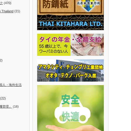
ク
(470)
n Thailand
(21)
2)
国人・海外生活
(22)
機管理」
(16)