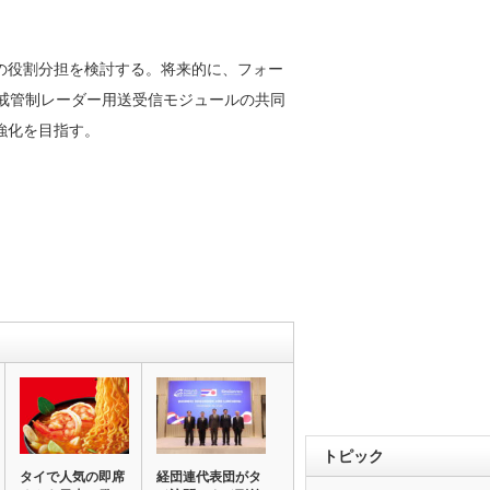
の役割分担を検討する。将来的に、フォー
戒管制レーダー用送受信モジュールの共同
強化を目指す。
トピック
タイで人気の即席
経団連代表団がタ