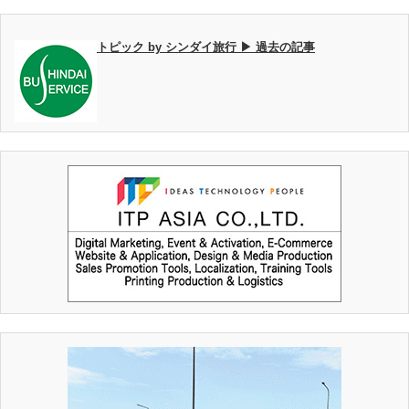
トピック by シンダイ旅行 ▶ 過去の記事