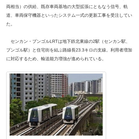
両相当）の供給、既存車両基地の大型拡張にともなう信号、軌
道、車両保守機器といったシステム一式の更新工事を受注してい
た。
センカン・プンゴルLRTは地下鉄北東線の2駅（センカン駅、
プンゴル駅）と住宅街を結ぶ路線長23.3キロの支線。利用者増加
に対応するため、輸送能力増強が進められている。