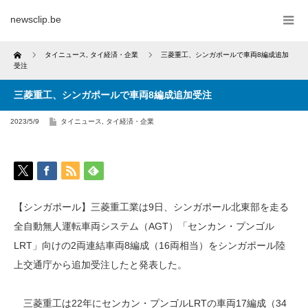
newsclip.be
Home
タイニュース
,
タイ経済・企業
三菱重工、シンガポールで車両8編成追加
受注
三菱重工、シンガポールで車両8編成追加受注
2023/5/9
タイニュース
,
タイ経済・企業
【シンガポール】三菱重工業は9日、シンガポール北東部を走る
全自動無人運転車両システム（AGT）「センカン・プンゴル
LRT」向けの2両連結車両8編成（16両相当）をシンガポール陸
上交通庁から追加受注したと発表した。
三菱重工は22年にセンカン・プンゴルLRTの車両17編成（34