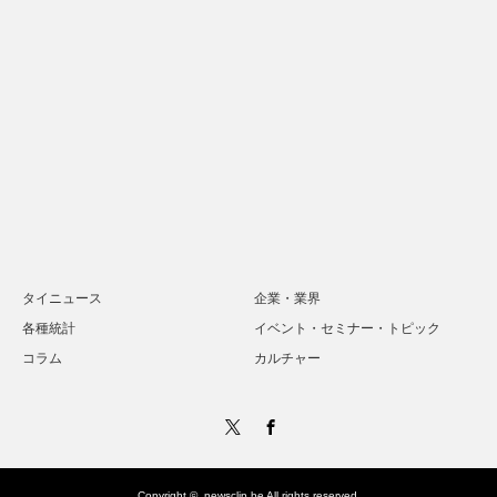
タイニュース
企業・業界
各種統計
イベント・セミナー・トピック
コラム
カルチャー
Twitter
Facebook
Copyright ©
newsclip.be
All rights reserved.