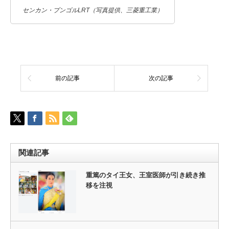
センカン・プンゴルLRT（写真提供、三菱重工業）
前の記事
次の記事
関連記事
重篤のタイ王女、王室医師が引き続き推
移を注視