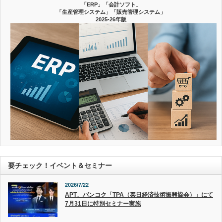
「ERP」「会計ソフト」
「生産管理システム」「販売管理システム」
2025-26年版
要チェック！イベント＆セミナー
2026/7/22
APT、バンコク「TPA（泰日経済技術振興協会）」にて
7月31日に特別セミナー実施