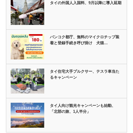
タイの外国人入国料、9月以降に導入延期
バンコク都庁、無料のマイクロチップ装
着と登録手続き呼び掛け 犬猫…
タイ住宅大手プルクサー、テスラ車当た
るキャンペーン
タイ人向け観光キャンペーンも始動、
「北部の旅、1人半分」