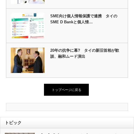
SME向け個人情報保護で連携 タイの
SME D Bankと個人情…
20年の抗争に幕? タイの新旧首相が歓
談、融和ムード演出
トップページに戻る
トピック