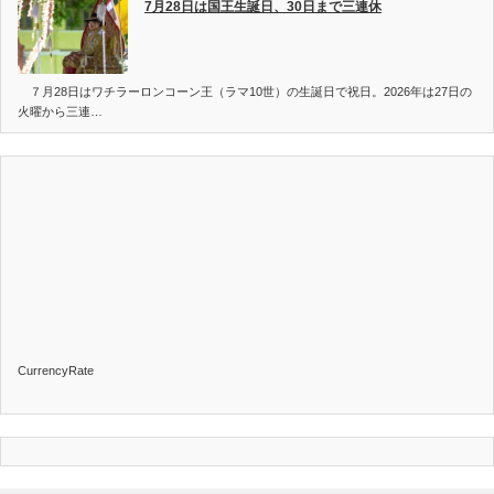
7月28日は国王生誕日、30日まで三連休
７月28日はワチラーロンコーン王（ラマ10世）の生誕日で祝日。2026年は27日の
火曜から三連…
CurrencyRate