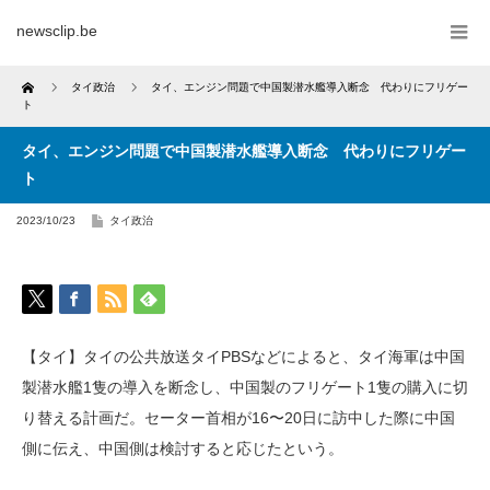
newsclip.be
Home
タイ政治
タイ、エンジン問題で中国製潜水艦導入断念 代わりにフリゲー
ト
タイ、エンジン問題で中国製潜水艦導入断念 代わりにフリゲー
ト
2023/10/23
タイ政治
【タイ】タイの公共放送タイPBSなどによると、タイ海軍は中国
製潜水艦1隻の導入を断念し、中国製のフリゲート1隻の購入に切
り替える計画だ。セーター首相が16〜20日に訪中した際に中国
側に伝え、中国側は検討すると応じたという。