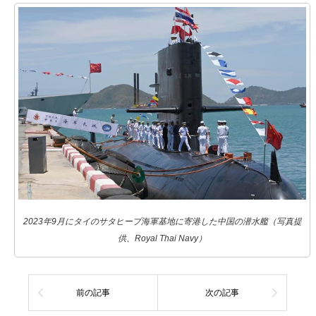
2023年9月にタイのサタヒープ海軍基地に寄港した中国の潜水艦（写真提
供、Royal Thai Navy）
前の記事
次の記事