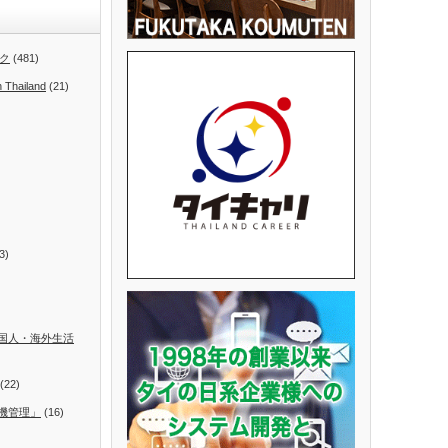
ク
(481)
n Thailand
(21)
3)
国人・海外生活
(22)
機管理」
(16)