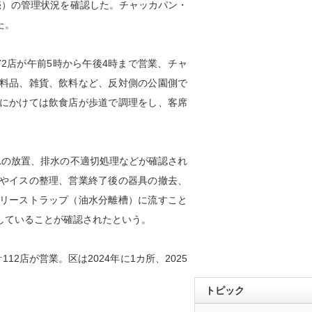
売）の管理状況を確認した。チャッカパン・
た。
2店が午前5時から午後4時まで営業、チャ
料品、雑貨、飲料など、反対側の公園側で
にかけては飲食店が歩道で調理をし、客席
の放置、排水の不適切処理などが確認され
やイスの整理、営業終了後の器具の撤去、
リーストラップ（油水分離槽）に流すこと
していることが確認されたという。
2店が営業。区は2024年に1カ所、2025
トピック