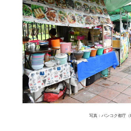
写真：バンコク都庁（