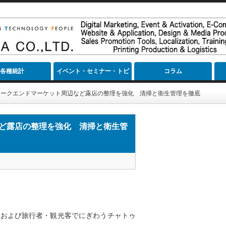
各種統計
イベント・セミナー・トピ
コラム
ック
ィークエンドマーケット周辺など露店の整理を強化 清掃と衛生管理を徹底
ど露店の整理を強化 清掃と衛生管
民および旅行者・観光客でにぎわうチャトゥ