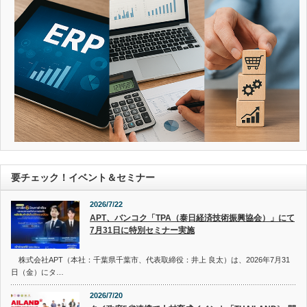
要チェック！イベント＆セミナー
2026/7/22
APT、バンコク「TPA（泰日経済技術振興協会）」にて
7月31日に特別セミナー実施
株式会社APT（本社：千葉県千葉市、代表取締役：井上 良太）は、2026年7月31
日（金）にタ…
2026/7/20