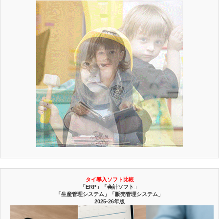
タイ導入ソフト比較
「ERP」「会計ソフト」
「生産管理システム」「販売管理システム」
2025-26年版