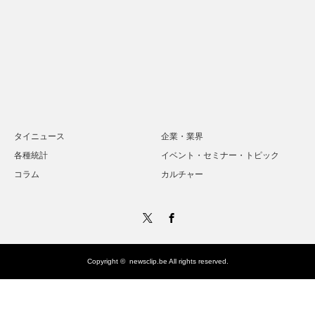
タイニュース
企業・業界
各種統計
イベント・セミナー・トピック
コラム
カルチャー
Twitter
Facebook
Copyright ©
newsclip.be
All rights reserved.