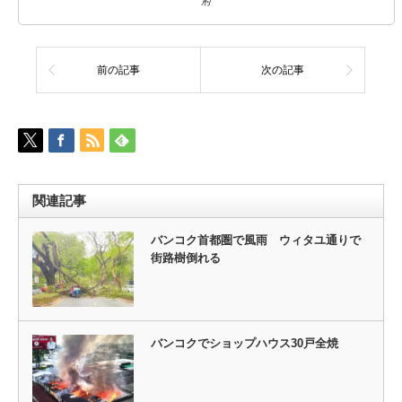
府
前の記事
次の記事
関連記事
バンコク首都圏で風雨 ウィタユ通りで
街路樹倒れる
バンコクでショップハウス30戸全焼