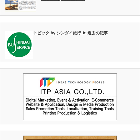
トピック by シンダイ旅行 ▶ 過去の記事