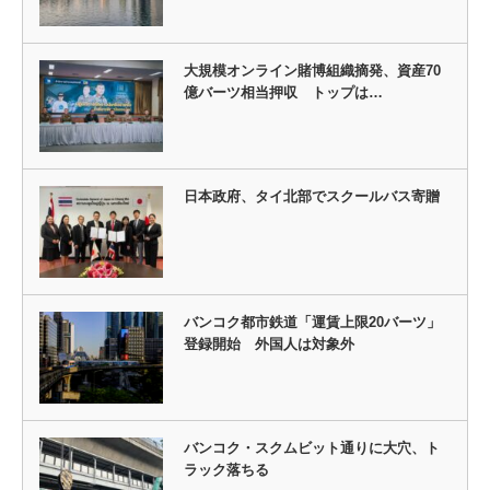
大規模オンライン賭博組織摘発、資産70
億バーツ相当押収 トップは…
日本政府、タイ北部でスクールバス寄贈
バンコク都市鉄道「運賃上限20バーツ」
登録開始 外国人は対象外
バンコク・スクムビット通りに大穴、ト
ラック落ちる