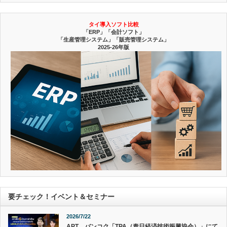
タイ導入ソフト比較
「ERP」「会計ソフト」
「生産管理システム」「販売管理システム」
2025-26年版
要チェック！イベント＆セミナー
2026/7/22
APT、バンコク「TPA（泰日経済技術振興協会）」にて