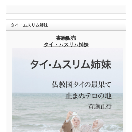
タイ・ムスリム姉妹
書籍販売
タイ・ムスリム姉妹