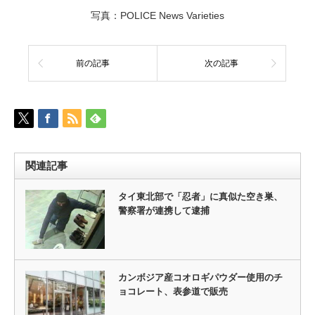
写真：POLICE News Varieties
前の記事
次の記事
関連記事
タイ東北部で「忍者」に真似た空き巣、
警察署が連携して逮捕
カンボジア産コオロギパウダー使用のチ
ョコレート、表参道で販売