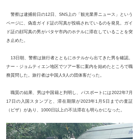
警察は逮捕前日の12日、SNS上の「観光業界ニュース」という
ページに、偽造ガイド証の写真が投稿されているのを発見。ガイ
ド証の顔写真の男がパタヤ市内のホテルに滞在していることを突
き止めた。
13日朝、警察は旅行者とともにホテルから出てきた男を確認。
ナー・ジョムティエン地区でツアー客に案内を始めたところで職
務質問した。旅行者は中国人9人の団体客だった。
職質の結果、男は中国籍と判明し、パスポートには2022年7月
17日の入国スタンプと、滞在期限が2023年1月5日までの査証
（ビザ）があり、1000日以上の不法滞在も明らかになった。