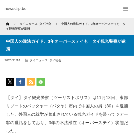
newsclip.be
Home
タイニュース
,
タイ社会
中国人の違法ガイド、3年オーバーステイも タ
イ観光警察が逮捕
中国人の違法ガイド、3年オーバーステイも タイ観光警察が逮
捕
2025/11/14
タイニュース
,
タイ社会
【タイ】タイ観光警察（ツーリストポリス）は11月13日、東部
リゾートのパッタヤー（パタヤ）市内で中国人の男（30）を逮捕
した。外国人の就労が禁止されている観光ガイドを装ってツアー
客の世話をしており、3年の不法滞在（オーバーステイ）状態だ
った。