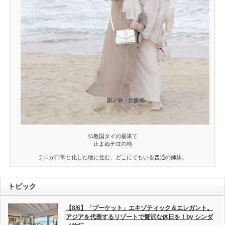
仏教国タイの最果て
止まぬテロの地
テロが日常と化した地に住む、どこにでもいる普通の姉妹。
トピック
【8/6】「プーケット」エキゾティック＆エレガント。
アジアを代表するリゾートで贅沢な休日を！by シンダ