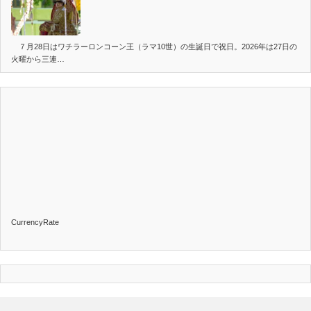
７月28日はワチラーロンコーン王（ラマ10世）の生誕日で祝日。2026年は27日の
火曜から三連…
CurrencyRate