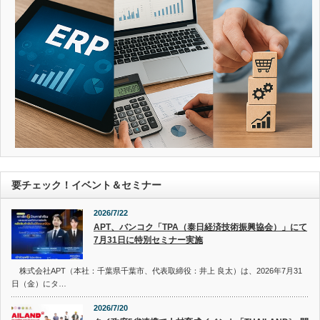
要チェック！イベント＆セミナー
2026/7/22
APT、バンコク「TPA（泰日経済技術振興協会）」にて
7月31日に特別セミナー実施
株式会社APT（本社：千葉県千葉市、代表取締役：井上 良太）は、2026年7月31
日（金）にタ…
2026/7/20