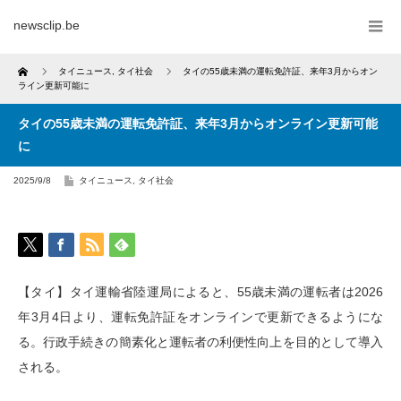
newsclip.be
Home
タイニュース
,
タイ社会
タイの55歳未満の運転免許証、来年3月からオン
ライン更新可能に
タイの55歳未満の運転免許証、来年3月からオンライン更新可能
に
2025/9/8
タイニュース
,
タイ社会
【タイ】タイ運輸省陸運局によると、55歳未満の運転者は2026
年3月4日より、運転免許証をオンラインで更新できるようにな
る。行政手続きの簡素化と運転者の利便性向上を目的として導入
される。