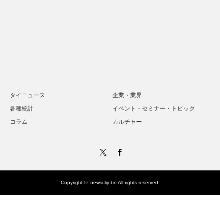
タイニュース
企業・業界
各種統計
イベント・セミナー・トピック
コラム
カルチャー
Twitter
Facebook
Copyright ©
newsclip.be
All rights reserved.