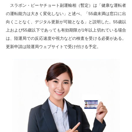
スラポン・ピーヤチョート副運輸相（暫定）は「健康な運転者
の運転能力は大きく変化しない」と述べ、「55歳未満は窓口に出
向くことなく、デジタル更新が可能となる」と説明した。55歳以
上および55歳以下であっても有効期限が1年以上切れている場合
は、陸運局での反応速度や視力などの検査を受ける必要がある。
更新申請は陸運局ウェブサイトで受け付ける予定。