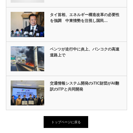
タイ首相、エネルギー構造改革の必要性
を強調 中東情勢を注視し国民…
ベンツが走行中に炎上、バンコクの高速
道路上で
交通情報システム開発のiTIC財団がAI翻
訳のITPと共同開発
トップページに戻る