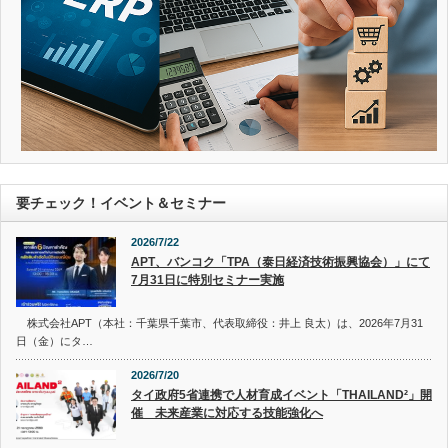
要チェック！イベント＆セミナー
2026/7/22
APT、バンコク「TPA（泰日経済技術振興協会）」にて
7月31日に特別セミナー実施
株式会社APT（本社：千葉県千葉市、代表取締役：井上 良太）は、2026年7月31
日（金）にタ…
2026/7/20
タイ政府5省連携で人材育成イベント「THAILAND²」開
催 未来産業に対応する技能強化へ