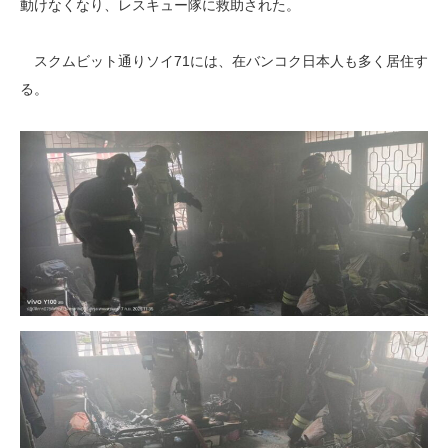
動けなくなり、レスキュー隊に救助された。
スクムビット通りソイ71には、在バンコク日本人も多く居住す
る。