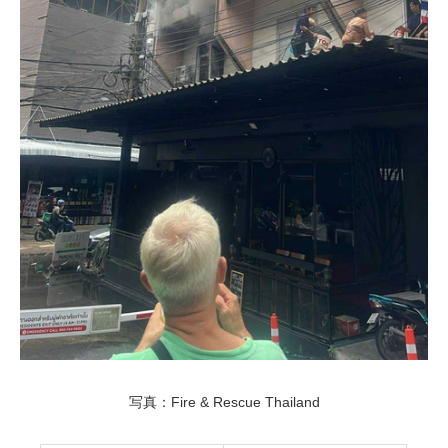
写真：Fire & Rescue Thailand