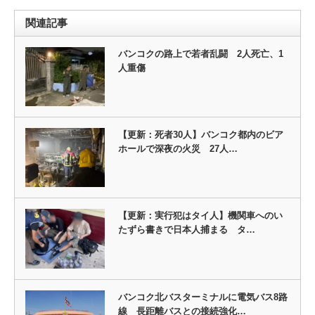
関連記事
バンコクの路上で若者乱闘 2人死亡、1
人重傷
【更新：死者30人】バンコク都内のビア
ホールで深夜の火災 27人…
【更新：実行犯はタイ人】機関車へのい
たずら書きで日本人捕まる タ…
バンコク北バスターミナルに電気バス8路
線 長距離バスとの接続強化…