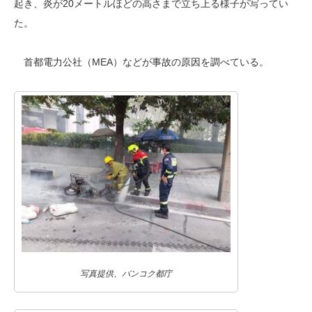
起き、炎が20メートルほどの高さまで立ち上る様子が写ってい
た。
首都電力公社（MEA）などが事故の原因を調べている。
写真提供、バンコク都庁