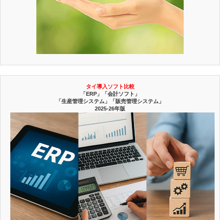
タイ導入ソフト比較
「ERP」「会計ソフト」
「生産管理システム」「販売管理システム」
2025-26年版