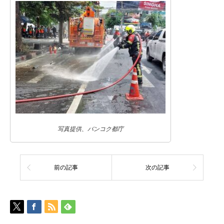
写真提供、バンコク都庁
前の記事
次の記事