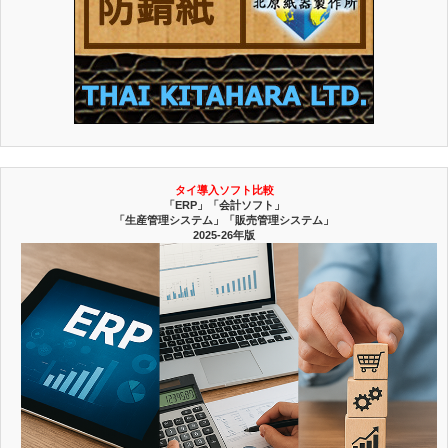
タイ導入ソフト比較
「ERP」「会計ソフト」
「生産管理システム」「販売管理システム」
2025-26年版