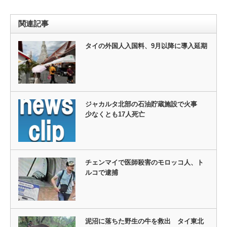
関連記事
タイの外国人入国料、9月以降に導入延期
ジャカルタ北部の石油貯蔵施設で火事
少なくとも17人死亡
チェンマイで医師殺害のモロッコ人、ト
ルコで逮捕
泥沼に落ちた野生の牛を救出 タイ東北