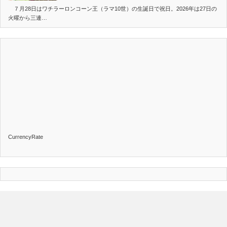
７月28日はワチラーロンコーン王（ラマ10世）の生誕日で祝日。2026年は27日の
火曜から三連…
CurrencyRate