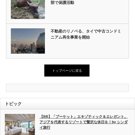
部で保護活動
不動産のリノベる、タイで中古コンドミ
ニアム再生事業を開始
トップページに戻る
トピック
【8/6】「プーケット」エキゾティック＆エレガント。
アジアを代表するリゾートで贅沢な休日を！by シンダ
イ旅行