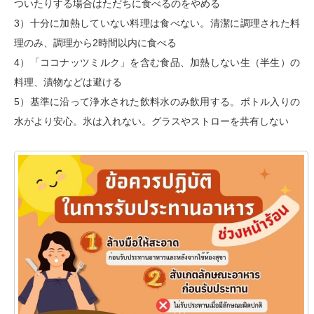
ついたりする場合はただちに食べるのをやめる
3）十分に加熱していない料理は食べない。清潔に調理された料
理のみ、調理から2時間以内に食べる
4）「ココナッツミルク」を含む食品、加熱しない生（半生）の
料理、漬物などは避ける
5）基準に沿って浄水された飲料水のみ飲用する。ボトル入りの
水がより安心。氷は入れない。グラスやストローを共有しない