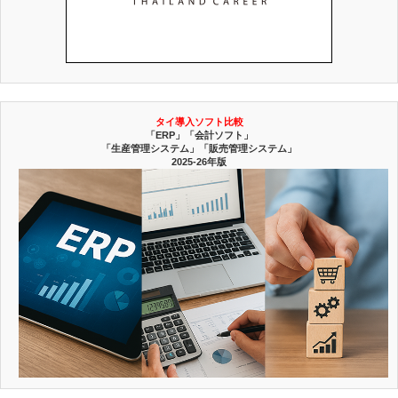
タイ導入ソフト比較
「ERP」「会計ソフト」
「生産管理システム」「販売管理システム」
2025-26年版