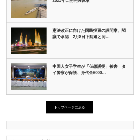
2025年に開発具体案
憲法改正に向けた国民投票の設問案、閣
議で承認 2月8日下院選と同…
中国人女子学生が「仮想誘拐」被害 タ
イ警察が保護、身代金6000…
トップページに戻る