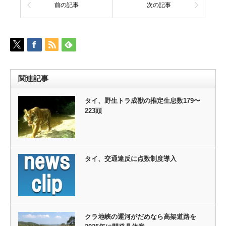
前の記事
次の記事
関連記事
タイ、野生トラ成獣の推定生息数179〜
223頭
タイ、交通違反に点数制度導入
クラ地峡の運河がだめなら高架道路を