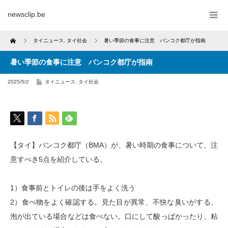
newsclip.be
Home
タイニュース
,
タイ社会
暑い季節の食事に注意 バンコク都庁が指南
暑い季節の食事に注意 バンコク都庁が指南
2025/5/2
タイニュース
,
タイ社会
【タイ】バンコク都庁（BMA）が、暑い時期の食事について、注
意すべき5点を紹介している。
1）食事前とトイレの後は手をよく洗う
2）食べ物をよく確認する。見た目が異常、不快な臭いがする、
泡が出ている場合などは食べない。口にして酸っぱかったり、粘