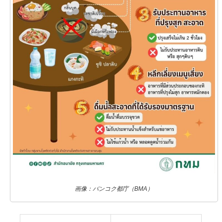
画像：バンコク都庁（BMA）