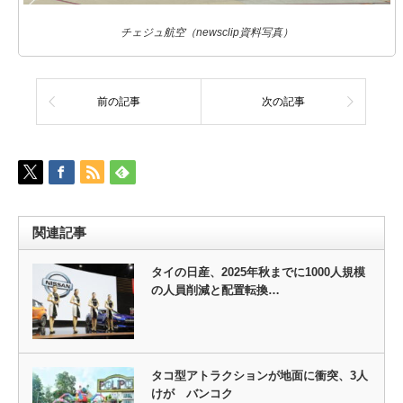
チェジュ航空（newsclip資料写真）
前の記事
次の記事
関連記事
タイの日産、2025年秋までに1000人規模
の人員削減と配置転換…
タコ型アトラクションが地面に衝突、3人
けが バンコク