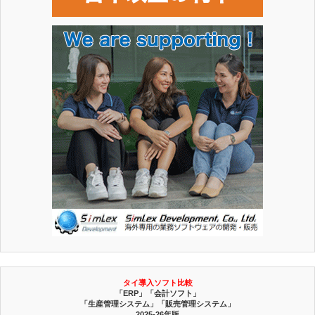
タイ導入ソフト比較
「ERP」「会計ソフト」
「生産管理システム」「販売管理システム」
2025-26年版