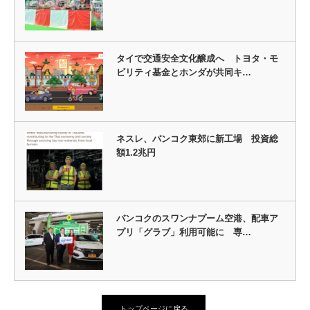
タイで交通安全文化醸成へ トヨタ・モ
ビリティ基金とホンダが共同キ…
ネスレ、バンコク東郊に新工場 投資総
額1.2兆円
バンコクのスワンナプーム空港、配車ア
プリ「グラブ」利用可能に 専…
トップページに戻る