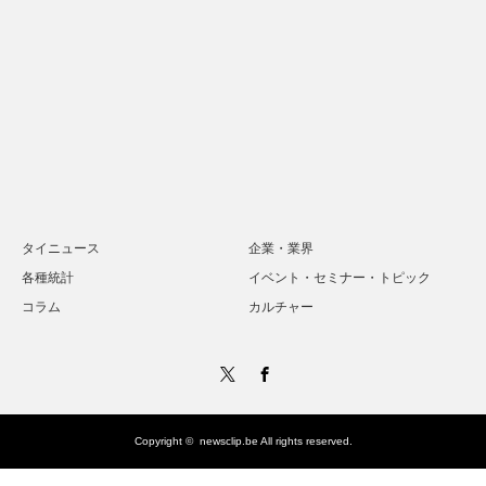
タイニュース
企業・業界
各種統計
イベント・セミナー・トピック
コラム
カルチャー
Twitter
Facebook
Copyright ©
newsclip.be
All rights reserved.