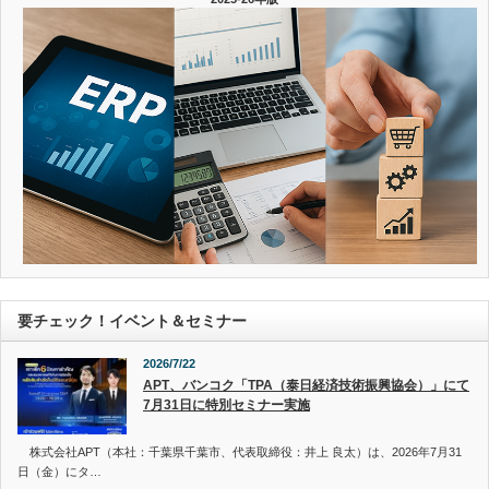
要チェック！イベント＆セミナー
2026/7/22
APT、バンコク「TPA（泰日経済技術振興協会）」にて
7月31日に特別セミナー実施
株式会社APT（本社：千葉県千葉市、代表取締役：井上 良太）は、2026年7月31
日（金）にタ…