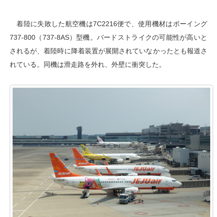
着陸に失敗した航空機は7C2216便で、使用機材はボーイング
737-800（737-8AS）型機。バードストライクの可能性が高いと
されるが、着陸時に降着装置が展開されていなかったとも報道さ
れている。同機は滑走路を外れ、外壁に衝突した。