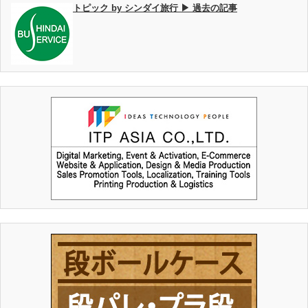
トピック by シンダイ旅行 ▶ 過去の記事