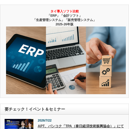
タイ導入ソフト比較
「ERP」「会計ソフト」
「生産管理システム」「販売管理システム」
2025-26年版
要チェック！イベント＆セミナー
2026/7/22
APT、バンコク「TPA（泰日経済技術振興協会）」にて