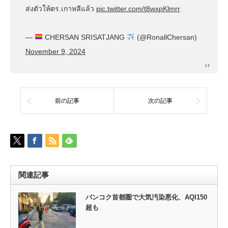
ส่งตัวให้ตร.เกาหลีแล้ว
pic.twitter.com/t8wxpKlmrr
—
CHERSAN SRISATJANG
(@RonallChersan)
November 9, 2024
前の記事
次の記事
関連記事
バンコク首都圏で大気汚染悪化、AQI150
超も