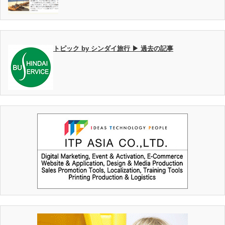
トピック by シンダイ旅行 ▶ 過去の記事