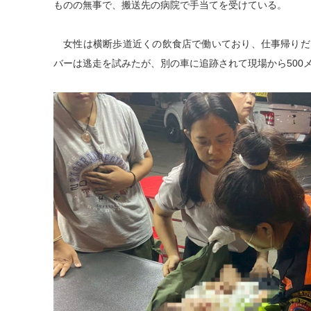
ものの無事で、搬送先の病院で手当てを受けている。
女性は横断歩道近くの飲食店で働いており、仕事帰りだ
バーは逃走を試みたが、別の車に追跡されて現場から500