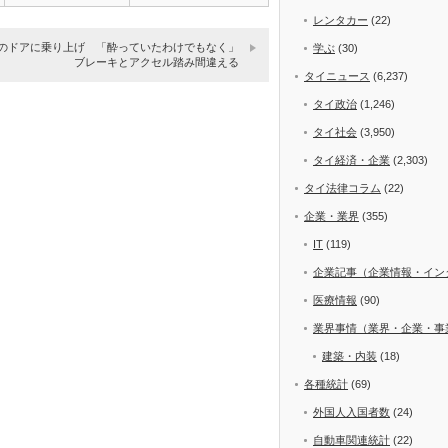
レンタカー
(22)
のドアに乗り上げ 「酔っていたわけでもなく」
学ぶ
(30)
ブレーキとアクセル踏み間違える
タイニュース
(6,237)
タイ政治
(1,246)
タイ社会
(3,950)
タイ経済・企業
(2,303)
タイ法律コラム
(22)
企業・業界
(355)
IT
(119)
企業記事（企業情報・イン
医療情報
(90)
業界事情（業界・企業・事
建築・内装
(18)
各種統計
(69)
外国人入国者数
(24)
自動車関連統計
(22)