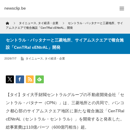
newsclip.be
Home
タイニュース
,
タイ経済・企業
セントラル・パッタナーと三菱地所、サイ
アムスクエアで複合施設「CenTRal cENtrAL」開発
セントラル・パッタナーと三菱地所、サイアムスクエアで複合施
設「CenTRal cENtrAL」開発
2026/7/7
タイニュース
,
タイ経済・企業
【タイ】タイ大手財閥セントラルグループの不動産開発会社「セ
ントラル・パタナー（CPN）」は、三菱地所との共同で、バンコ
ク都心部のサイアムスクエア地区に新たな複合施設「CenTRal
cENtrAL（セントラル・セントラル）」を開発すると発表した。
総事業費は110億バーツ（600億円相当）超。