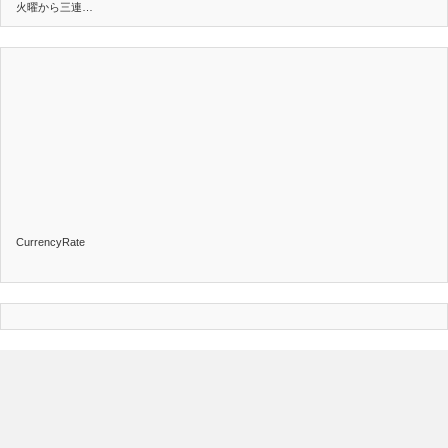
火曜から三連…
CurrencyRate