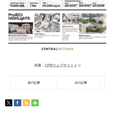
画像：
CPNウェブサイト
より
前の記事
次の記事