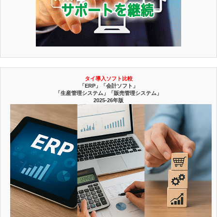
タイ導入ソフト比較
「ERP」「会計ソフト」
「生産管理システム」「販売管理システム」
2025-26年版