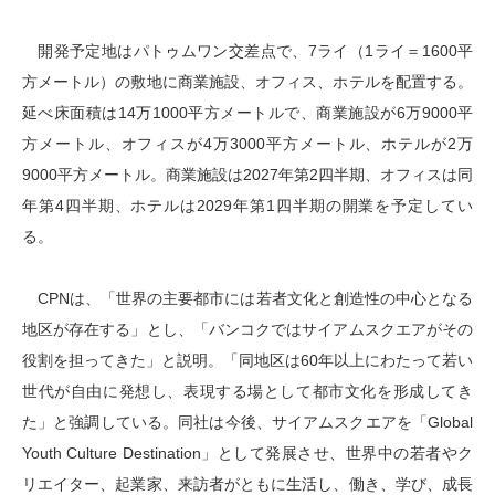
開発予定地はパトゥムワン交差点で、7ライ（1ライ＝1600平
方メートル）の敷地に商業施設、オフィス、ホテルを配置する。
延べ床面積は14万1000平方メートルで、商業施設が6万9000平
方メートル、オフィスが4万3000平方メートル、ホテルが2万
9000平方メートル。商業施設は2027年第2四半期、オフィスは同
年第4四半期、ホテルは2029年第1四半期の開業を予定してい
る。
CPNは、「世界の主要都市には若者文化と創造性の中心となる
地区が存在する」とし、「バンコクではサイアムスクエアがその
役割を担ってきた」と説明。「同地区は60年以上にわたって若い
世代が自由に発想し、表現する場として都市文化を形成してき
た」と強調している。同社は今後、サイアムスクエアを「Global
Youth Culture Destination」として発展させ、世界中の若者やク
リエイター、起業家、来訪者がともに生活し、働き、学び、成長