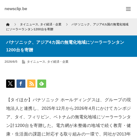
newsclip.be
Home
タイニュース
,
タイ経済・企業
パナソニック、アジア4カ国の無電化地域
にソーラーランタン1200台を寄贈
パナソニック、アジア4カ国の無電化地域にソーラーランタン
1200台を寄贈
2026/6/5
タイニュース
,
タイ経済・企業
【タイほか】パナソニック ホールディングスは、グループの現
地法人と連携し、2025年12月から2026年4月にかけてカンボジ
ア、タイ、フィリピン、ベトナムの無電化地域にソーラーランタ
ン計1200台を寄贈した。電力網が未整備の地域で続く教育・健
康・生活面の課題に対応する取り組みの一環で、同社が2013年