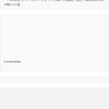
火曜から三連…
CurrencyRate