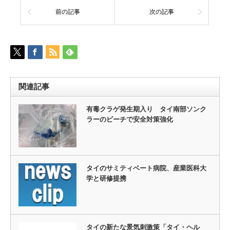
前の記事
次の記事
関連記事
有毒クラゲ発生期入り タイ南部ソンク
ラーのビーチで安全対策強化
タイのサミティベート病院、産業医科大
学と研修提携
タイの新たな景気刺激策「タイ・ヘル