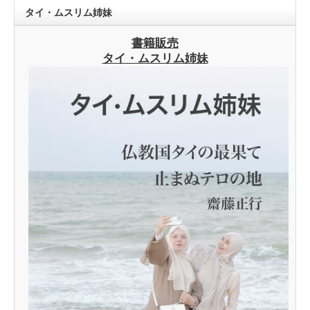
タイ・ムスリム姉妹
書籍販売
タイ・ムスリム姉妹