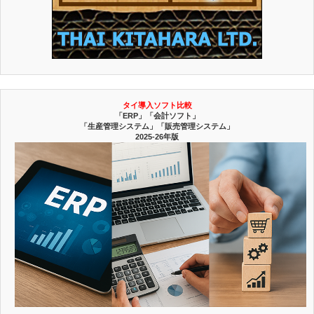
タイ導入ソフト比較
「ERP」「会計ソフト」
「生産管理システム」「販売管理システム」
2025-26年版