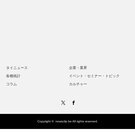
タイニュース
企業・業界
各種統計
イベント・セミナー・トピック
コラム
カルチャー
Twitter
Facebook
Copyright ©
newsclip.be
All rights reserved.