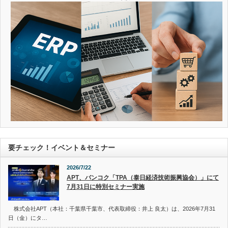
要チェック！イベント＆セミナー
2026/7/22
APT、バンコク「TPA（泰日経済技術振興協会）」にて
7月31日に特別セミナー実施
株式会社APT（本社：千葉県千葉市、代表取締役：井上 良太）は、2026年7月31
日（金）にタ…