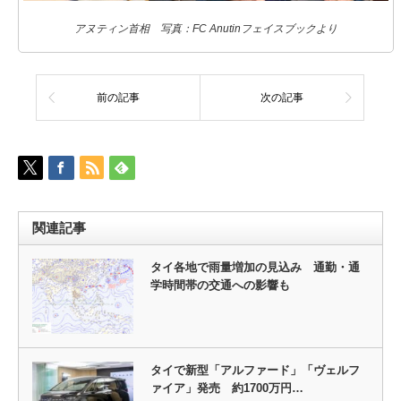
アヌティン首相 写真：FC Anutinフェイスブックより
前の記事
次の記事
関連記事
タイ各地で雨量増加の見込み 通勤・通
学時間帯の交通への影響も
タイで新型「アルファード」「ヴェルフ
ァイア」発売 約1700万円…