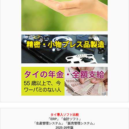
タイ導入ソフト比較
「ERP」「会計ソフト」
「生産管理システム」「販売管理システム」
2025-26年版