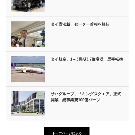
タイ憲法裁、セーター首相を解任
タイ航空、1～3月期3.7倍増収 黒字転換
サハグループ、「キングスクエア」正式
開業 総事業費100億バーツ…
トップページに戻る