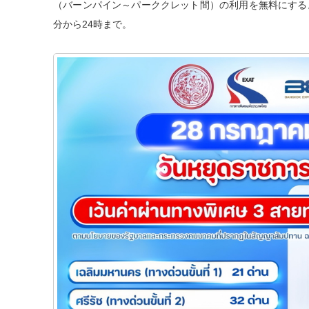
（バーンパイン～パーククレット間）の利用を無料にする
分から24時まで。