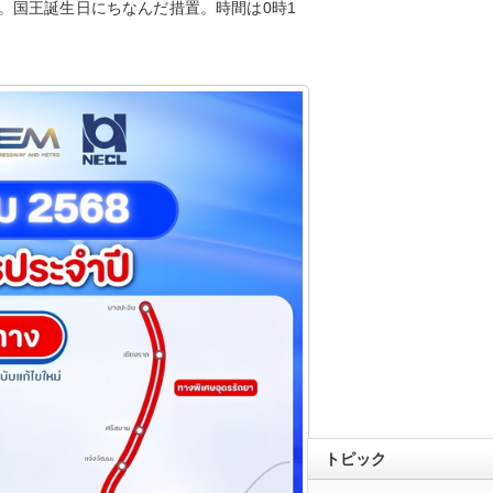
。国王誕生日にちなんだ措置。時間は0時1
トピック