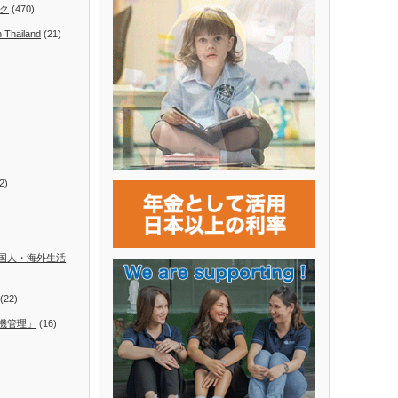
ク
(470)
n Thailand
(21)
2)
国人・海外生活
(22)
機管理」
(16)