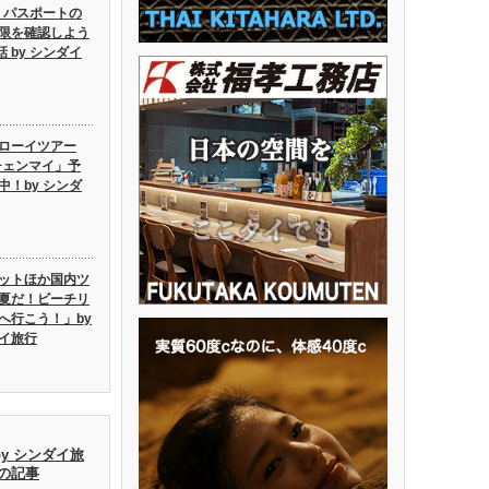
6】パスポートの
限を確認しよう
話 by シンダイ
ローイツアー
6チェンマイ」予
中！by シンダ
ットほか国内ツ
夏だ！ビーチリ
へ行こう！」by
イ旅行
by シンダイ旅
去の記事