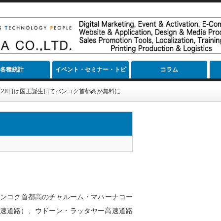
各種統計
イベント・セミナー・トピ
コラム
ック
月28日は国王誕生日でバンコク首都高が無料に
、バンコク首都高のチャルーム・マハーナコー
高速道路）、ウドーン・ラッタヤー高速道路