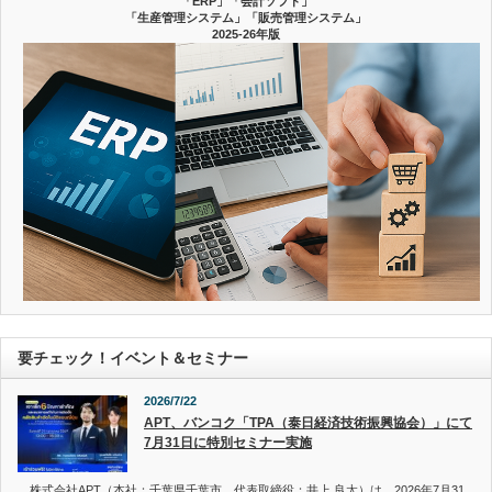
「ERP」「会計ソフト」
「生産管理システム」「販売管理システム」
2025-26年版
要チェック！イベント＆セミナー
2026/7/22
APT、バンコク「TPA（泰日経済技術振興協会）」にて
7月31日に特別セミナー実施
株式会社APT（本社：千葉県千葉市、代表取締役：井上 良太）は、2026年7月31