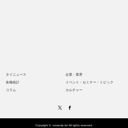
タイニュース
企業・業界
各種統計
イベント・セミナー・トピック
コラム
カルチャー
Twitter
Facebook
Copyright ©
newsclip.be
All rights reserved.