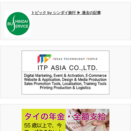
トピック by シンダイ旅行 ▶ 過去の記事