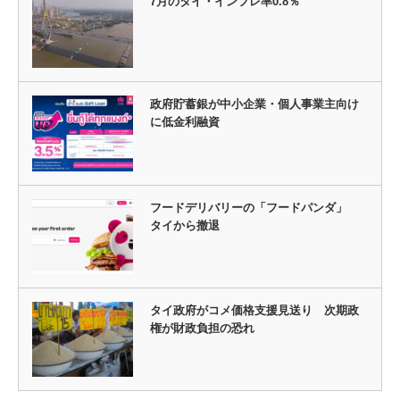
7月のタイ・インフレ率0.8％
政府貯蓄銀が中小企業・個人事業主向け
に低金利融資
フードデリバリーの「フードパンダ」
タイから撤退
タイ政府がコメ価格支援見送り 次期政
権が財政負担の恐れ