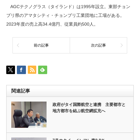
AGCテクノグラス（タイランド）は1995年設立。東部チョン
ブリ県のアマタシティ・チョンブリ工業団地に工場がある。
2023年度の売上高34.4億円、従業員約500人。
前の記事
次の記事
関連記事
政府がタイ国際航空と連携 主要都市と
地方都市を結ぶ航空網拡充へ