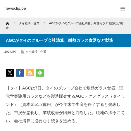
newsclip.be
Home
タイ経済・企業
AGCがタイのグループ会社清算、耐熱ガラス食器など製
造
AGCがタイのグループ会社清算、耐熱ガラス食器など製造
2024/5/7
タイ経済・企業
【タイ】AGCは7日、タイのグループ会社で耐熱ガラス食器、理
化学実験用ガラスなどを製造販売するAGCテクノグラス（タイラ
ンド）（資本金51.2億円）が今年末で生産を終了すると発表し
た。市況が悪化し、業績改善が困難と判断した。現地の法令に従
い、会社清算に必要な手続きを進める。