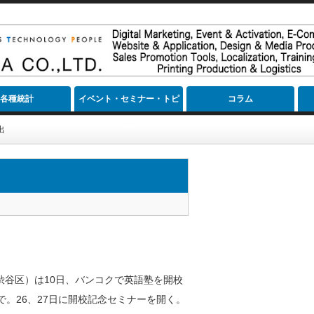
各種統計
イベント・セミナー・トピ
コラム
ック
出
谷区）は10日、バンコクで英語塾を開校
。26、27日に開校記念セミナーを開く。