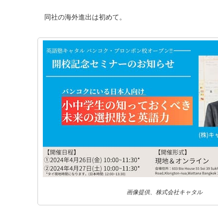
同社の海外進出は初めて。
画像提供、株式会社キャタル