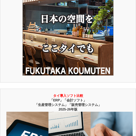
タイ導入ソフト比較
「ERP」「会計ソフト」
「生産管理システム」「販売管理システム」
2025-26年版