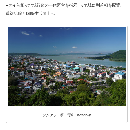
●
タイ首相が地域行政の一体運営を指示 6地域に副首相を配置、
重複排除と国民生活向上へ
ソンクラー県 写真：newsclip