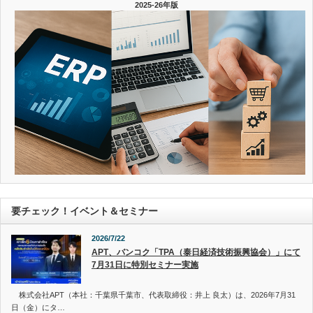
2025-26年版
要チェック！イベント＆セミナー
2026/7/22
APT、バンコク「TPA（泰日経済技術振興協会）」にて
7月31日に特別セミナー実施
株式会社APT（本社：千葉県千葉市、代表取締役：井上 良太）は、2026年7月31
日（金）にタ…