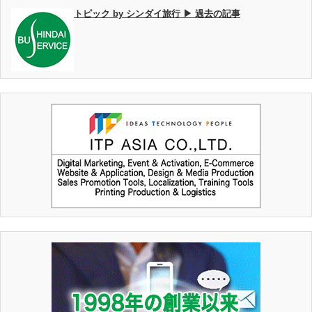
トピック by シンダイ旅行 ▶ 過去の記事