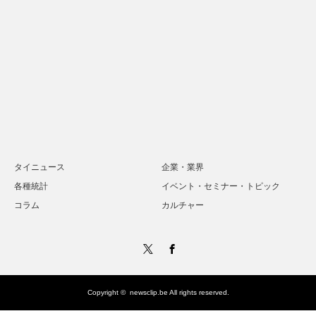
タイニュース
企業・業界
各種統計
イベント・セミナー・トピック
コラム
カルチャー
Twitter
Facebook
Copyright ©
newsclip.be
All rights reserved.