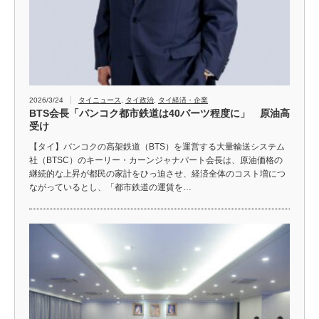
2026/3/24
タイニュース
,
タイ政治
,
タイ経済・企業
BTS会長「バンコク都市鉄道は40バーツ程度に」 原油高
受け
【タイ】バンコクの高架鉄道（BTS）を運営する大量輸送システム
社（BTSC）のキーリー・カーンジャナパート会長は、原油価格の
継続的な上昇が都民の家計をひっ迫させ、経済全体のコスト増につ
ながっているとし、「都市鉄道の運賃を…